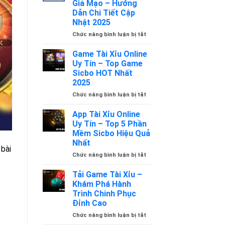
Giả Mạo – Hướng
Dẫn Chi Tiết Cập
Nhật 2025
Chức năng bình luận bị tắt
ở
Cách
Phân
Game Tài Xỉu Online
Biệt
Uy Tín – Top Game
Sunwin
Sicbo HOT Nhất
Và
2025
Hitclub
Giả
Chức năng bình luận bị tắt
ở
Mạo
Game
–
Tài
App Tài Xỉu Online
Hướng
Xỉu
Uy Tín – Top 5 Phần
Dẫn
Online
Mềm Sicbo Hiệu Quả
Chi
Uy
Nhất
Tiết
Tín
 bài
Cập
–
Chức năng bình luận bị tắt
ở
Nhật
Top
App
2025
Game
Tài
Tải Game Tài Xỉu –
Sicbo
Xỉu
Khám Phá Hành
HOT
Online
Trình Chinh Phục
Nhất
Uy
Đỉnh Cao
2025
Tín
–
Chức năng bình luận bị tắt
ở
Top
Tải