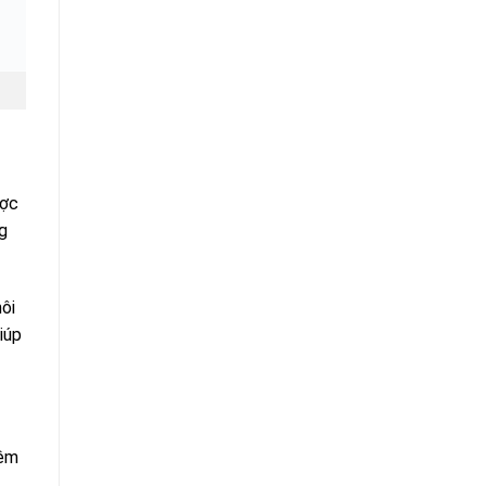
ược
ng
ôi
iúp
iệm