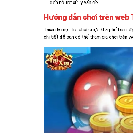
đến hỗ trợ xử lý vấn đề.
Hướng dẫn chơi trên web 
Taixiu là một trò chơi cược khá phổ biến,
chi tiết để bạn có thể tham gia chơi trên 