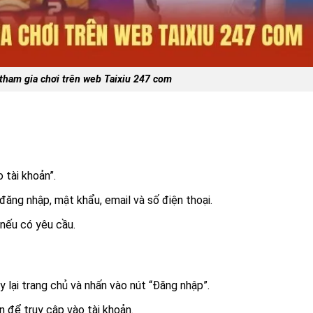
ham gia chơi trên web Taixiu 247 com
 tài khoản”.
đăng nhập, mật khẩu, email và số điện thoại.
nếu có yêu cầu.
y lại trang chủ và nhấn vào nút “Đăng nhập”.
 để truy cập vào tài khoản.