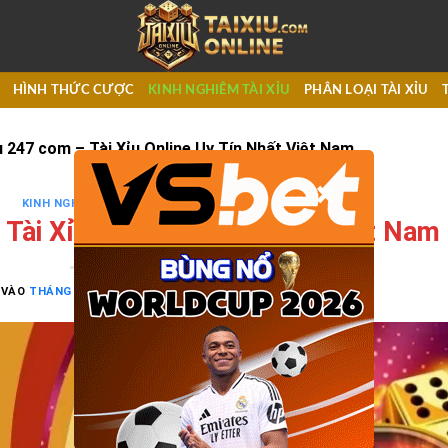
HÌNH THỨC CƯỢC
KINH NGHIÊM TÀI XỈU
PHÂN LOẠI TÀI XỈU
 247 com – Tài Xỉu Online Uy Tín Nhất Việt Nam
×
KINH NGHIÊM TÀI XỈU
Tài Xỉu Online Uy Tín Nhất Việt Nam
 VÀO
THÁNG 3 5, 2025
BỞI
MONONO