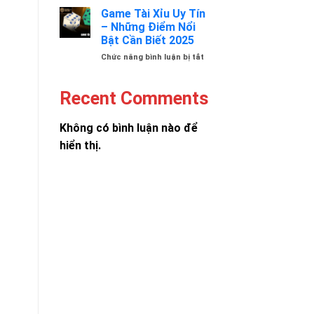
5
Game
Game Tài Xỉu Uy Tín
Phần
Tài
– Những Điểm Nổi
Mềm
Xỉu
Bật Cần Biết 2025
Sicbo
–
Chức năng bình luận bị tắt
Hiệu
ở
Khám
Quả
Game
Phá
Nhất
Tài
Hành
Recent Comments
Xỉu
Trình
Uy
Chinh
Tín
Phục
Không có bình luận nào để
–
Đỉnh
Những
Cao
hiển thị.
Điểm
Nổi
Bật
Cần
Biết
2025