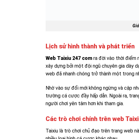
Giớ
Lịch sử hình thành và phát triển
Web Taixiu 247 com
ra đời vào thời điểm 
xây dựng bởi một đội ngũ chuyên gia dày 
web đã nhanh chóng trở thành một trong n
Nhờ vào sự đổi mới không ngừng và cập nhậ
trường cá cược đầy hấp dẫn. Ngoài ra, tran
người chơi yên tâm hơn khi tham gia.
Các trò chơi chính trên web Tai
Taixiu là trò chơi chủ đạo trên trang web n
nhiều loại hình cá cược khác nhau.