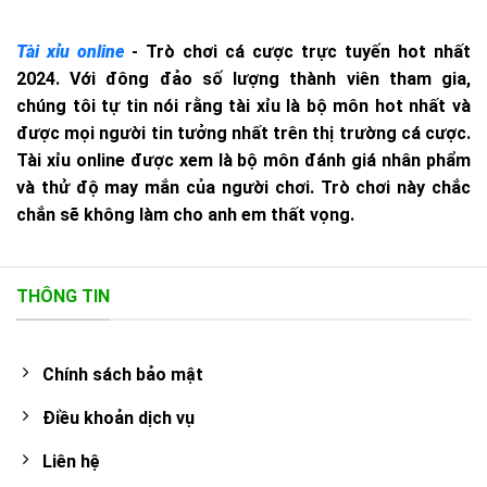
Tài xỉu online
- Trò chơi cá cược trực tuyến hot nhất
2024. Với đông đảo số lượng thành viên tham gia,
chúng tôi tự tin nói rằng tài xỉu là bộ môn hot nhất và
được mọi người tin tưởng nhất trên thị trường cá cược.
Tài xỉu online được xem là bộ môn đánh giá nhân phẩm
và thử độ may mắn của người chơi. Trò chơi này chắc
chắn sẽ không làm cho anh em thất vọng.
THÔNG TIN
Chính sách bảo mật
Điều khoản dịch vụ
Liên hệ