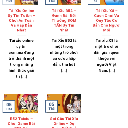
Th3
Th3
Th3
Tài Xỉu Online
Tài Xỉu B52 –
Tài Xỉu X8 –
Uy Tín Tutbn –
Đánh Bài Đổi
Cách Chơi Và
Chơi An Toàn
Thưởng BOM
Quy Tắc Cơ
Và Hấp Dẫn
TẤN Uy Tín
Bản Cho Người
Nhất
Nhất
Mới
Tài xỉu online
Tài Xỉu B52 là
Tài xỉu X8 là
uy tín
một trong
một trò chơi
com.mx đang
những trò chơi
dân gian quen
trở thành một
cá cược hấp
thuộc với
trong những
dẫn, thu hút
người Việt
hình thức giải
[...]
Nam, [...]
trí [...]
05
05
Th3
Th3
B52 Taixiu –
Soi Cầu Tài Xỉu
Chơi Game Bài
Online – Dự