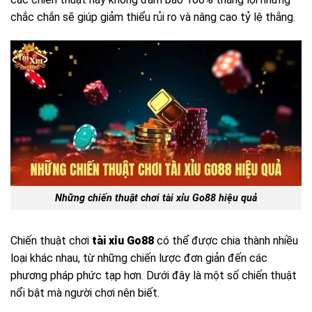
chắc chắn sẽ giúp giảm thiểu rủi ro và nâng cao tỷ lệ thắng.
Những chiến thuật chơi tài xỉu Go88 hiệu quả
Chiến thuật chơi
tài xỉu Go88
có thể được chia thành nhiều
loại khác nhau, từ những chiến lược đơn giản đến các
phương pháp phức tạp hơn. Dưới đây là một số chiến thuật
nổi bật mà người chơi nên biết.