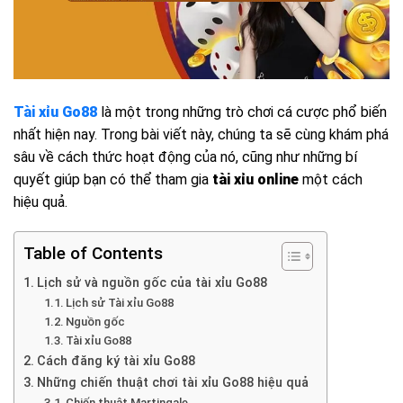
Tài xỉu Go88
là một trong những trò chơi cá cược phổ biến
nhất hiện nay. Trong bài viết này, chúng ta sẽ cùng khám phá
sâu về cách thức hoạt động của nó, cũng như những bí
quyết giúp bạn có thể tham gia
tài xỉu online
một cách
hiệu quả.
Table of Contents
Lịch sử và nguồn gốc của tài xỉu Go88
Lịch sử Tài xỉu Go88
Nguồn gốc
Tài xỉu Go88
Cách đăng ký tài xỉu Go88
Những chiến thuật chơi tài xỉu Go88 hiệu quả
Chiến thuật Martingale