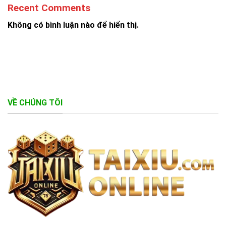
Sicbo
Recent Comments
Xỉu
Hành
Hiệu
Uy
Trình
Quả
Tín
Không có bình luận nào để hiển thị.
Chinh
Nhất
–
Phục
Những
Đỉnh
Điểm
Cao
Nổi
Bật
Cần
Biết
2025
VỀ CHÚNG TÔI