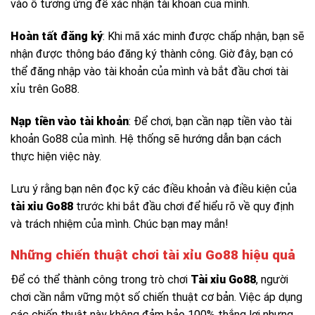
vào ô tương ứng để xác nhận tài khoản của mình.
Hoàn tất đăng ký
: Khi mã xác minh được chấp nhận, bạn sẽ
nhận được thông báo đăng ký thành công. Giờ đây, bạn có
thể đăng nhập vào tài khoản của mình và bắt đầu chơi tài
xỉu trên Go88.
Nạp tiền vào tài khoản
: Để chơi, bạn cần nạp tiền vào tài
khoản Go88 của mình. Hệ thống sẽ hướng dẫn bạn cách
thực hiện việc này.
Lưu ý rằng bạn nên đọc kỹ các điều khoản và điều kiện của
tài xỉu Go88
trước khi bắt đầu chơi để hiểu rõ về quy định
và trách nhiệm của mình. Chúc bạn may mắn!
Những chiến thuật chơi tài xỉu Go88 hiệu quả
Để có thể thành công trong trò chơi
Tài xỉu Go88
, người
chơi cần nắm vững một số chiến thuật cơ bản. Việc áp dụng
các chiến thuật này không đảm bảo 100% thắng lợi nhưng