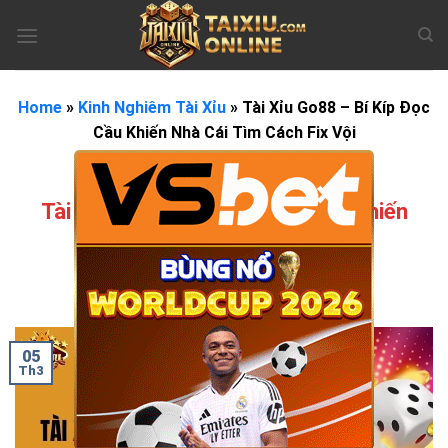
Bỏ
qua
nội
dung
Home
»
Kinh Nghiêm Tài Xỉu
»
Tài Xỉu Go88 – Bí Kíp Đọc
Cầu Khiến Nhà Cái Tìm Cách Fix Vội
×
KINH NGHIÊM TÀI XỈU
Tài Xỉu Go88 – Bí Kíp Đọc Cầu Khiến
Nhà Cái Tìm Cách Fix Vội
ĐĂNG VÀO
THÁNG 3 5, 2025
BỞI
05
Th3