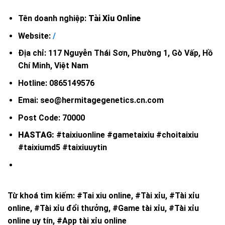
Tên doanh nghiệp:
Tài Xỉu Online
Website:
/
Địa chỉ: 117 Nguyễn Thái Sơn, Phường 1, Gò Vấp, Hồ
Chí Minh, Việt Nam
Hotline: 0865149576
Emai:
seo@hermitagegenetics.cn.com
Post Code: 70000
HASTAG:
#taixiuonline #gametaixiu #choitaixiu
#taixiumd5 #taixiuuytin
Từ khoá tìm kiếm: #Tai xiu online, #Tài xỉu, #Tài xỉu
online, #Tài xỉu đổi thưởng, #Game tài xỉu, #Tài xỉu
online uy tín, #App tài xỉu online