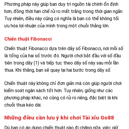
Phương pháp này giúp bạn duy trì nguồn tài chính ổn định
hơn, đồng thời hạn chế rủi ro mất trắng trong thời gian ngắn.
Tuy nhiên, điều này cũng có nghĩa là bạn có thể không tối
ưu hóa lợi nhuận của mình trong một chuỗi thắng lớn.
Chiến thuật Fibonacci
Chiến thuật Fibonacci dựa trên dãy số Fibonacci, nơi mỗi số
là tổng của hai số trước đó. Người chơi bắt đầu với số đầu
tiên trong dãy (1) và tiếp tục theo dãy số này sau mỗi lần
thua. Khi thắng, bạn sẽ quay lại hai bước trong dãy số.
Chiến thuật này không chỉ đơn giản mà còn giúp người chơi
kiểm soát ngân sách tốt hơn. Tuy nhiên, giống như các
phương pháp khác, nó cũng có rủi ro riêng, đặc biệt là khi
chuỗi thua kéo dài.
Những điều cần lưu ý khi chơi Tài xỉu Go88
Dù bạn có áp dụng chiến thuật nào đi chăng nữa, việc giữ