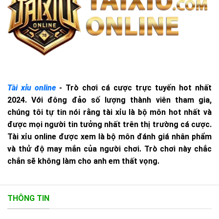
Tài xỉu online
- Trò chơi cá cược trực tuyến hot nhất
2024. Với đông đảo số lượng thành viên tham gia,
chúng tôi tự tin nói rằng tài xỉu là bộ môn hot nhất và
được mọi người tin tưởng nhất trên thị trường cá cược.
Tài xỉu online được xem là bộ môn đánh giá nhân phẩm
và thử độ may mắn của người chơi. Trò chơi này chắc
chắn sẽ không làm cho anh em thất vọng.
THÔNG TIN