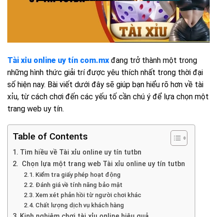
Tài xỉu online uy tín com.mx
đang trở thành một trong
những hình thức giải trí được yêu thích nhất trong thời đại
số hiện nay. Bài viết dưới đây sẽ giúp bạn hiểu rõ hơn về tài
xỉu, từ cách chơi đến các yếu tố cần chú ý để lựa chọn một
trang web uy tín.
Table of Contents
Tìm hiều về Tài xỉu online uy tín tutbn
Chọn lựa một trang web Tài xỉu online uy tín tutbn
Kiểm tra giấy phép hoạt động
Đánh giá về tính năng bảo mật
Xem xét phản hồi từ người chơi khác
Chất lượng dịch vụ khách hàng
Kinh nghiệm chơi tài xỉu online hiệu quả