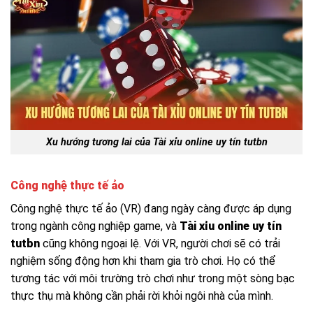
Xu hướng tương lai của Tài xỉu online uy tín tutbn
Công nghệ thực tế ảo
Công nghệ thực tế ảo (VR) đang ngày càng được áp dụng
trong ngành công nghiệp game, và
Tài xỉu online uy tín
tutbn
cũng không ngoại lệ. Với VR, người chơi sẽ có trải
nghiệm sống động hơn khi tham gia trò chơi. Họ có thể
tương tác với môi trường trò chơi như trong một sòng bạc
thực thụ mà không cần phải rời khỏi ngôi nhà của mình.