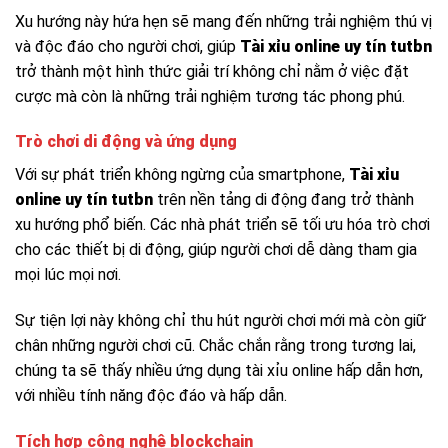
Xu hướng này hứa hẹn sẽ mang đến những trải nghiệm thú vị
và độc đáo cho người chơi, giúp
Tài xỉu online uy tín tutbn
trở thành một hình thức giải trí không chỉ nằm ở việc đặt
cược mà còn là những trải nghiệm tương tác phong phú.
Trò chơi di động và ứng dụng
Với sự phát triển không ngừng của smartphone,
Tài xỉu
online uy tín tutbn
trên nền tảng di động đang trở thành
xu hướng phổ biến. Các nhà phát triển sẽ tối ưu hóa trò chơi
cho các thiết bị di động, giúp người chơi dễ dàng tham gia
mọi lúc mọi nơi.
Sự tiện lợi này không chỉ thu hút người chơi mới mà còn giữ
chân những người chơi cũ. Chắc chắn rằng trong tương lai,
chúng ta sẽ thấy nhiều ứng dụng tài xỉu online hấp dẫn hơn,
với nhiều tính năng độc đáo và hấp dẫn.
Tích hợp công nghệ blockchain