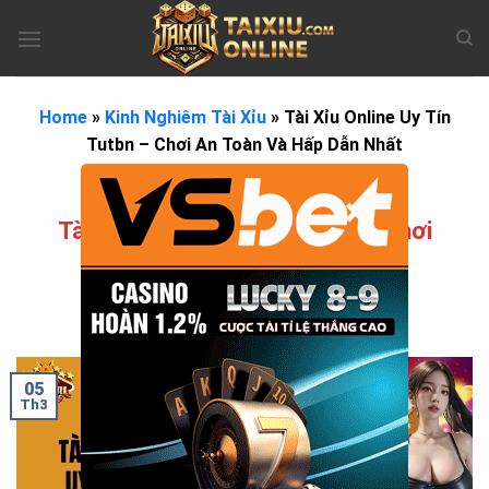
Bỏ
qua
nội
dung
Home
»
Kinh Nghiêm Tài Xỉu
»
Tài Xỉu Online Uy Tín
Tutbn – Chơi An Toàn Và Hấp Dẫn Nhất
×
KINH NGHIÊM TÀI XỈU
Tài Xỉu Online Uy Tín Tutbn – Chơi
An Toàn Và Hấp Dẫn Nhất
ĐĂNG VÀO
THÁNG 3 5, 2025
BỞI
MONONO
05
Th3