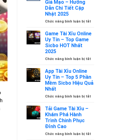
Giả Mạo – Hướng
Dẫn Chi Tiết Cập
Nhật 2025
Chức năng bình luận bị tắt
ở
Cách
Phân
Game Tài Xỉu Online
Biệt
Uy Tín – Top Game
Sunwin
Sicbo HOT Nhất
Và
2025
Hitclub
Giả
Chức năng bình luận bị tắt
ở
Mạo
Game
–
Tài
App Tài Xỉu Online
Hướng
Xỉu
Uy Tín – Top 5 Phần
Dẫn
Online
Mềm Sicbo Hiệu Quả
Chi
Uy
Nhất
Tiết
Tín
ò
Cập
–
Chức năng bình luận bị tắt
ở
nh
Nhật
Top
App
2025
Game
Tài
à
Tải Game Tài Xỉu –
Sicbo
Xỉu
Khám Phá Hành
HOT
Online
Trình Chinh Phục
Nhất
Uy
Đỉnh Cao
2025
Tín
–
Chức năng bình luận bị tắt
ở
Top
Tải