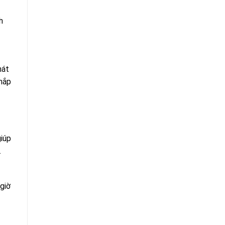
h
hát
khắp
giúp
.
giờ