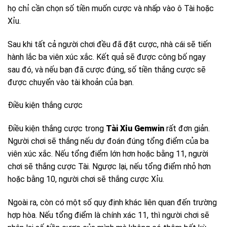
họ chỉ cần chọn số tiền muốn cược và nhấp vào ô Tài hoặc
Xỉu.
Sau khi tất cả người chơi đều đã đặt cược, nhà cái sẽ tiến
hành lắc ba viên xúc xắc. Kết quả sẽ được công bố ngay
sau đó, và nếu bạn đã cược đúng, số tiền thắng cược sẽ
được chuyển vào tài khoản của bạn.
Điều kiện thắng cược
Điều kiện thắng cược trong
Tài Xỉu Gemwin
rất đơn giản.
Người chơi sẽ thắng nếu dự đoán đúng tổng điểm của ba
viên xúc xắc. Nếu tổng điểm lớn hơn hoặc bằng 11, người
chơi sẽ thắng cược Tài. Ngược lại, nếu tổng điểm nhỏ hơn
hoặc bằng 10, người chơi sẽ thắng cược Xỉu.
Ngoài ra, còn có một số quy định khác liên quan đến trường
hợp hòa. Nếu tổng điểm là chính xác 11, thì người chơi sẽ