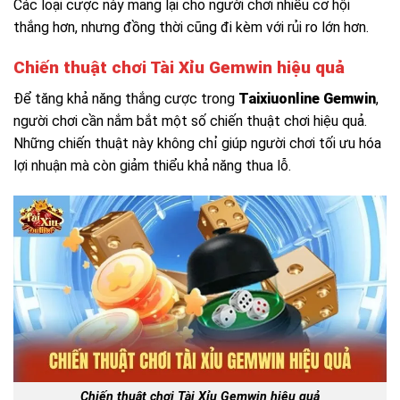
Các loại cược này mang lại cho người chơi nhiều cơ hội
thắng hơn, nhưng đồng thời cũng đi kèm với rủi ro lớn hơn.
Chiến thuật chơi Tài Xỉu Gemwin hiệu quả
Để tăng khả năng thắng cược trong
Taixiuonline Gemwin
,
người chơi cần nắm bắt một số chiến thuật chơi hiệu quả.
Những chiến thuật này không chỉ giúp người chơi tối ưu hóa
lợi nhuận mà còn giảm thiểu khả năng thua lỗ.
Chiến thuật chơi Tài Xỉu Gemwin hiệu quả