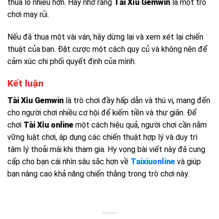
thua lỗ nhiều hơn. Hãy nhớ rằng
Tài Xỉu Gemwin
là một trò
chơi may rủi.
Nếu đã thua một vài ván, hãy dừng lại và xem xét lại chiến
thuật của bạn. Đặt cược một cách quy củ và không nên để
cảm xúc chi phối quyết định của mình.
Kết luận
Tài Xỉu Gemwin
là trò chơi đầy hấp dẫn và thú vị, mang đến
cho người chơi nhiều cơ hội để kiếm tiền và thư giãn. Để
chơi
Tài Xỉu online
một cách hiệu quả, người chơi cần nắm
vững luật chơi, áp dụng các chiến thuật hợp lý và duy trì
tâm lý thoải mái khi tham gia. Hy vọng bài viết này đã cung
cấp cho bạn cái nhìn sâu sắc hơn về
Taixiuonline
và giúp
bạn nâng cao khả năng chiến thắng trong trò chơi này.