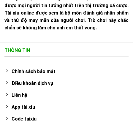
được mọi người tin tưởng nhất trên thị trường cá cược.
Tài xỉu online được xem là bộ môn đánh giá nhân phẩm
và thử độ may mắn của người chơi. Trò chơi này chắc
chắn sẽ không làm cho anh em thất vọng.
THÔNG TIN
Chính sách bảo mật
Điều khoản dịch vụ
Liên hệ
App tài xỉu
Code taixiu