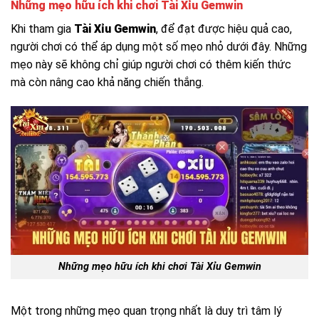
Những mẹo hữu ích khi chơi Tài Xỉu Gemwin
Khi tham gia
Tài Xỉu Gemwin
, để đạt được hiệu quả cao,
người chơi có thể áp dụng một số mẹo nhỏ dưới đây. Những
mẹo này sẽ không chỉ giúp người chơi có thêm kiến thức
mà còn nâng cao khả năng chiến thắng.
Những mẹo hữu ích khi chơi Tài Xỉu Gemwin
Một trong những mẹo quan trọng nhất là duy trì tâm lý