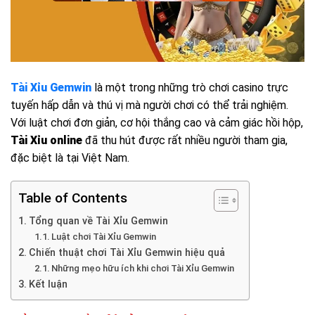
Tài Xỉu Gemwin
là một trong những trò chơi casino trực
tuyến hấp dẫn và thú vị mà người chơi có thể trải nghiệm.
Với luật chơi đơn giản, cơ hội thắng cao và cảm giác hồi hộp,
Tài Xỉu online
đã thu hút được rất nhiều người tham gia,
đặc biệt là tại Việt Nam.
Table of Contents
Tổng quan về Tài Xỉu Gemwin
Luật chơi Tài Xỉu Gemwin
Chiến thuật chơi Tài Xỉu Gemwin hiệu quả
Những mẹo hữu ích khi chơi Tài Xỉu Gemwin
Kết luận