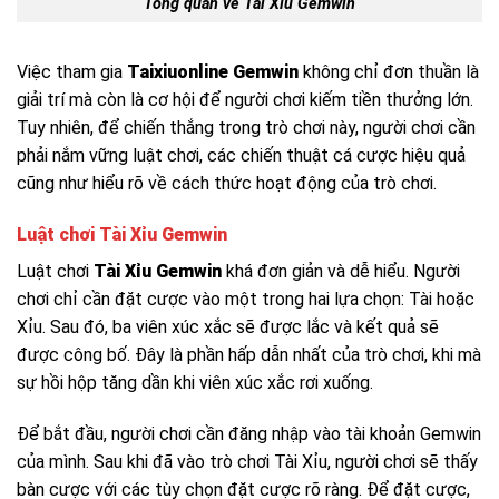
Tổng quan về Tài Xỉu Gemwin
Việc tham gia
Taixiuonline Gemwin
không chỉ đơn thuần là
giải trí mà còn là cơ hội để người chơi kiếm tiền thưởng lớn.
Tuy nhiên, để chiến thắng trong trò chơi này, người chơi cần
phải nắm vững luật chơi, các chiến thuật cá cược hiệu quả
cũng như hiểu rõ về cách thức hoạt động của trò chơi.
Luật chơi Tài Xỉu Gemwin
Luật chơi
Tài Xỉu Gemwin
khá đơn giản và dễ hiểu. Người
chơi chỉ cần đặt cược vào một trong hai lựa chọn: Tài hoặc
Xỉu. Sau đó, ba viên xúc xắc sẽ được lắc và kết quả sẽ
được công bố. Đây là phần hấp dẫn nhất của trò chơi, khi mà
sự hồi hộp tăng dần khi viên xúc xắc rơi xuống.
Để bắt đầu, người chơi cần đăng nhập vào tài khoản Gemwin
của mình. Sau khi đã vào trò chơi Tài Xỉu, người chơi sẽ thấy
bàn cược với các tùy chọn đặt cược rõ ràng. Để đặt cược,