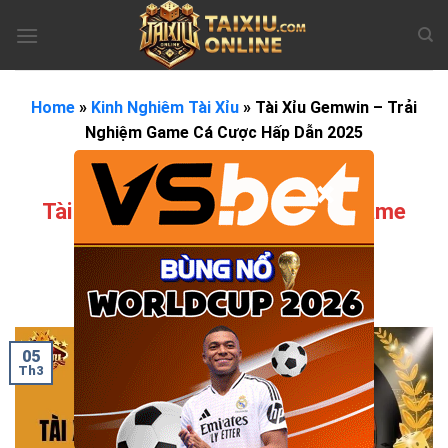
Bỏ
qua
nội
dung
Home
»
Kinh Nghiêm Tài Xỉu
»
Tài Xỉu Gemwin – Trải
Nghiệm Game Cá Cược Hấp Dẫn 2025
×
KINH NGHIÊM TÀI XỈU
Tài Xỉu Gemwin – Trải Nghiệm Game
Cá Cược Hấp Dẫn 2025
ĐĂNG VÀO
THÁNG 3 5, 2025
BỞI
05
Th3