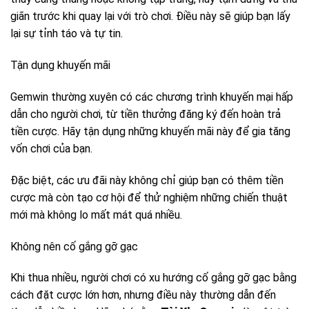
giãn trước khi quay lại với trò chơi. Điều này sẽ giúp bạn lấy
lại sự tỉnh táo và tự tin.
Tận dụng khuyến mãi
Gemwin thường xuyên có các chương trình khuyến mại hấp
dẫn cho người chơi, từ tiền thưởng đăng ký đến hoàn trả
tiền cược. Hãy tận dụng những khuyến mãi này để gia tăng
vốn chơi của bạn.
Đặc biệt, các ưu đãi này không chỉ giúp bạn có thêm tiền
cược mà còn tạo cơ hội để thử nghiệm những chiến thuật
mới mà không lo mất mát quá nhiều.
Không nên cố gắng gỡ gạc
Khi thua nhiều, người chơi có xu hướng cố gắng gỡ gạc bằng
cách đặt cược lớn hơn, nhưng điều này thường dẫn đến