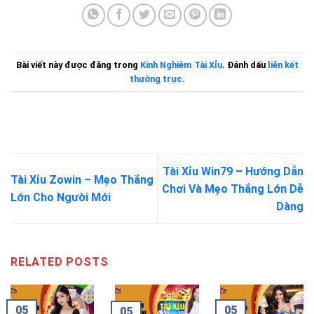
Bài viết này được đăng trong
Kinh Nghiêm Tài Xỉu
. Đánh dấu
liên kết
thường trực
.
Tài Xỉu Win79 – Hướng Dẫn
Tài Xỉu Zowin – Mẹo Thắng
Chơi Và Mẹo Thắng Lớn Dễ
Lớn Cho Người Mới
Dàng
RELATED POSTS
05
05
05