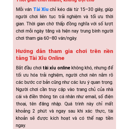
Mỗi ván
Tài Xỉu
chỉ kéo dài từ 15–30 giây, giúp
người chơi liên tục trải nghiệm và tối ưu thời
gian. Thời gian chờ thấp đồng nghĩa với số lượt
chơi mỗi ngày tăng và hiện nay trung bình người
chơi tham gia 60–80 ván/ngày.
Hướng dẫn tham gia chơi trên nền
tảng Tài Xỉu Online
Bắt đầu chơi
tài xỉu online
không khó, nhưng để
tối ưu hóa trải nghiệm, người chơi nên nắm rõ
các bước cơ bản cũng như các lưu ý quan trọng.
Người chơi cần truy cập vào trang chủ của nhà
cái và điền thông tin cá nhân như email, số điện
thoại, tên đăng nhập. Quá trình này chỉ mất
khoảng 2 phút và ngay sau khi xác thực, tài
khoản sẽ được kích hoạt và có thể nạp tiền
ngay.