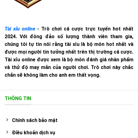
Tài xỉu online
- Trò chơi cá cược trực tuyến hot nhất
2024. Với đông đảo số lượng thành viên tham gia,
chúng tôi tự tin nói rằng tài xỉu là bộ môn hot nhất và
được mọi người tin tưởng nhất trên thị trường cá cược.
Tài xỉu online được xem là bộ môn đánh giá nhân phẩm
và thử độ may mắn của người chơi. Trò chơi này chắc
chắn sẽ không làm cho anh em thất vọng.
THÔNG TIN
Chính sách bảo mật
Điều khoản dịch vụ