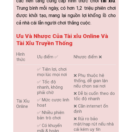
các nền tảng cung cấp hình thức chơi
tài xỉu
.
Trung bình mỗi ngày, có hơn 1,2 triệu phiên chơi
được khởi tạo, mang lại nguồn lợi khổng lồ cho
cả nhà cái lẫn người chơi thắng cuộc.
Ưu Và Nhược Của Tài xỉu Online Và
Tài Xỉu Truyền Thống
Hình
Ưu điểm ✅
Nhược điểm ❌
thức
✅ Tiện lợi, chơi
mọi lúc mọi nơi
❌ Phụ thuộc hệ
thống, dễ gian lận
✅ Tốc độ
nếu chọn sai nơi
nhanh, không
phải chờ
❌ Dễ bị cuốn theo do
tốc độ nhanh
✅ Mức cược linh
Tài Xỉu
hoạt
❌ Cần internet ổn
Online
định
✅ Nhiều phiên
bản trò chơi
❌ Rủi ro bảo
mật/nạp rút nếu nhà
✅ Có khuyến
cái kém uy tín
mãi & hoàn