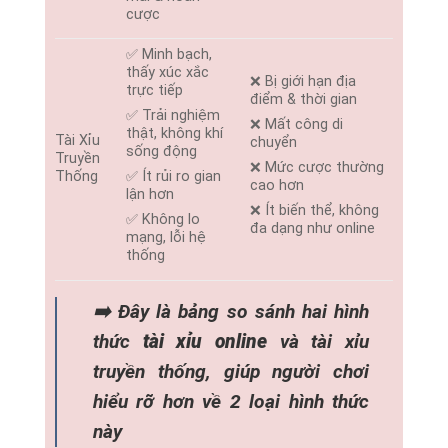
cược
✅ Minh bạch,
thấy xúc xắc
❌ Bị giới hạn địa
trực tiếp
điểm & thời gian
✅ Trải nghiệm
❌ Mất công di
thật, không khí
Tài Xỉu
chuyển
sống động
Truyền
❌ Mức cược thường
Thống
✅ Ít rủi ro gian
cao hơn
lận hơn
❌ Ít biến thể, không
✅ Không lo
đa dạng như online
mạng, lỗi hệ
thống
➡️ Đây là bảng so sánh hai hình
thức
tài xỉu online
và tài xỉu
truyền thống, giúp người chơi
hiểu rỡ hơn về 2 loại hình thức
này