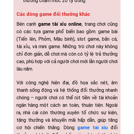
thưởng chạm mốc 20 tỷ đồng.
Các dòng game đổi thưởng khác
Bên cạnh
game tài xỉu online
, trang chơi cũng
có các tựa game phổ biến bao gồm: game bài
(Tiến lên, Phỏm, Mậu binh), slot game, bắn cá,
tài xỉu, và mini game. Những trò chơi này không
chỉ đơn giản, dễ chơi mà còn có tỷ lệ trả thưởng
cao, phù hợp với cả người chơi mới lẫn người chơi
lâu năm.
Với công nghệ hiện đại, đồ họa sắc nét, âm
thanh sống động và hệ thống đổi thưởng nhanh
chóng – người chơi có thể rút tiền về tài khoản
ngân hàng một cách an toàn, thuận tiện. Ngoài
ra, nhà cái còn thường xuyên tổ chức sự kiện,
tặng thưởng và khuyến mãi hấp dẫn, giúp tăng
cơ hội chiến thắng. Dòng
game tai xiu
đổi