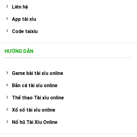
Liên hệ
App tài xỉu
Code taixiu
HƯỚNG DẪN
Game bài tài xỉu online
Bắn cá tài xỉu online
Thể thao Tài xỉu online
Xổ số tài xỉu online
Nổ hũ Tài Xỉu Online