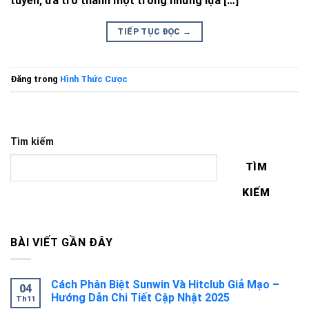
tuyến, đã trở thành một trong những lựa […]
TIẾP TỤC ĐỌC
→
Đăng trong
Hình Thức Cược
Tìm kiếm
TÌM
KIẾM
BÀI VIẾT GẦN ĐÂY
Cách Phân Biệt Sunwin Và Hitclub Giả Mạo –
04
Hướng Dẫn Chi Tiết Cập Nhật 2025
Th11