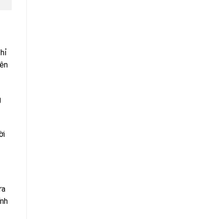
chỉ
lên
g
ời
ựa
ính