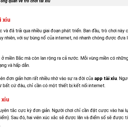
Tổng quan về trò chơi tài xỉu
i xỉu
và đã trải qua nhiều giai đoạn phát triển. Ban đầu, trò chơi này 
uy nhiên, với sự bùng nổ của internet, nó nhanh chóng được đưa 
i ở miền Bắc mà còn lan rộng ra cả nước. Mỗi vùng miền có nhữn
ạng và hấp dẫn.
 nên đơn giản hơn rất nhiều nhờ vào sự ra đời của
app tài xỉu
. Ngư
 bất cứ đâu, chỉ cần có một thiết bị kết nối internet.
 xỉu
ên tắc cực kỳ đơn giản. Người chơi chỉ cần đặt cược vào hai l
điểm). Sau đó, hai viên xúc xắc sẽ được lăn và điểm số sẽ được t
.