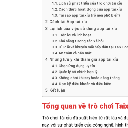
Lịch sử phát triển của trò chơi tài xỉu
Cách thức hoạt động của app tài xỉu
Tại sao app tài xỉu trở nên phổ biến?
Cách tải App tài xỉu
Lợi ích của việc sử dụng app tài xỉu
Tiện lợi và linh hoạt
Khả năng tương tác xã hội
Ưu đãi và khuyến mãi hấp dẫn tại Taixiuon
An toàn và bảo mật
Những lưu ý khi tham gia app tài xỉu
Chọn ứng dụng uy tín
Quản lý tài chính hợp lý
Không chơi khi say hoặc căng thẳng
Đọc kỹ điều khoản và điều kiện
Kết luận
Tổng quan về trò chơi Taix
Trò chơi tài xỉu đã xuất hiện từ rất lâu và
nay, với sự phát triển của công nghệ, hình 