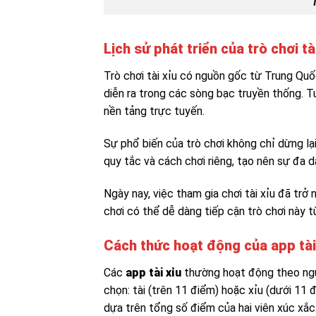
Lịch sử phát triển của trò chơi tà
Trò chơi tài xỉu có nguồn gốc từ Trung Quốc 
diễn ra trong các sòng bạc truyền thống. T
nền tảng trực tuyến.
Sự phổ biến của trò chơi không chỉ dừng lạ
quy tắc và cách chơi riêng, tạo nên sự đa d
Ngày nay, việc tham gia chơi tài xỉu đã trở
chơi có thể dễ dàng tiếp cận trò chơi này từ
Cách thức hoạt động của app tài
Các
app tài xỉu
thường hoạt động theo nguy
chọn: tài (trên 11 điểm) hoặc xỉu (dưới 11 
dựa trên tổng số điểm của hai viên xúc xắc