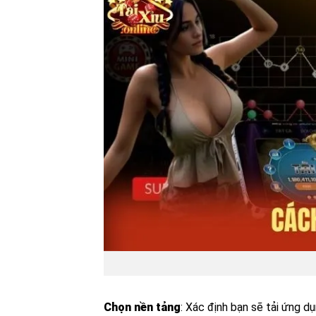
Chọn nền tảng
: Xác định bạn sẽ tải ứng d