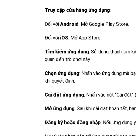
Truy cập cửa hàng ứng dụng
:
Đối với
Android
: Mở Google Play Store.
Đối với
iOS
: Mở App Store.
Tìm kiếm ứng dụng
: Sử dụng thanh tìm ki
quan đến trò chơi này.
Chọn ứng dụng
: Nhấn vào ứng dụng mà bạ
khi quyết định.
Cài đặt ứng dụng
: Nhấn vào nút “Cài đặt” 
Mở ứng dụng
: Sau khi cài đặt hoàn tất, b
Đăng ký hoặc đăng nhập
: Nếu ứng dụng y