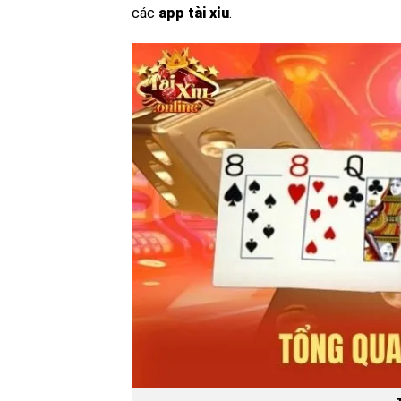
các
app tài xỉu
.