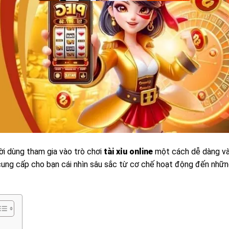
i dùng tham gia vào trò chơi
tài xỉu online
một cách dễ dàng v
ẽ cung cấp cho bạn cái nhìn sâu sắc từ cơ chế hoạt động đến nhữ