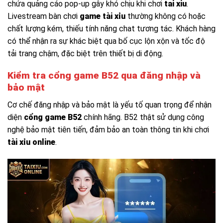
chứa quảng cáo pop-up gây khó chịu khi chơi
tai xiu
.
Livestream bàn chơi
game tài xỉu
thường không có hoặc
chất lượng kém, thiếu tính năng chat tương tác. Khách hàng
có thể nhận ra sự khác biệt qua bố cục lộn xộn và tốc độ
tải trang chậm, đặc biệt trên thiết bị di động.
Kiểm tra cổng game B52 qua đăng nhập và
bảo mật
Cơ chế đăng nhập và bảo mật là yếu tố quan trọng để nhận
diện
cổng game B52
chính hãng. B52 thật sử dụng công
nghệ bảo mật tiên tiến, đảm bảo an toàn thông tin khi chơi
tài xỉu online
.