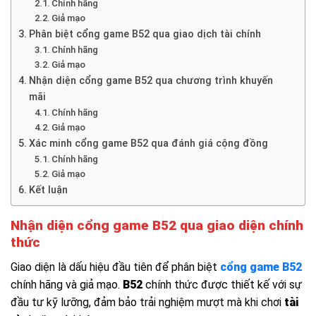
Chính hãng
Giả mạo
Phân biệt cổng game B52 qua giao dịch tài chính
Chính hãng
Giả mạo
Nhận diện cổng game B52 qua chương trình khuyến
mãi
Chính hãng
Giả mạo
Xác minh cổng game B52 qua đánh giá cộng đồng
Chính hãng
Giả mạo
Kết luận
Nhận diện cổng game B52 qua giao diện chính
thức
Giao diện là dấu hiệu đầu tiên để phân biệt
cổng game B52
chính hãng và giả mạo.
B52
chính thức được thiết kế với sự
đầu tư kỹ lưỡng, đảm bảo trải nghiệm mượt mà khi chơi
tài