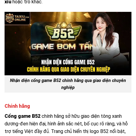
xỉu
hoặc trò khác.
Nhận diện cổng game B52 chính hãng qua giao diện chuyên
nghiệp
Chính hãng
Cổng game B52
chính hãng sở hữu giao diện tông xanh
dương-đen hiện đại, hình ảnh sắc nét, bố cục rõ ràng, và hỗ
trợ tiếng Việt đầy đủ. Trang chủ hiển thị logo B52 nổi bật,