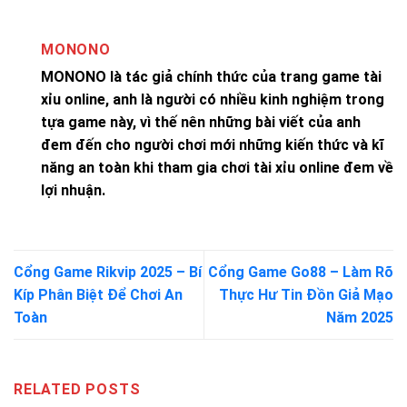
MONONO
MONONO là tác giả chính thức của trang game tài
xỉu online, anh là người có nhiều kinh nghiệm trong
tựa game này, vì thế nên những bài viết của anh
đem đến cho người chơi mới những kiến thức và kĩ
năng an toàn khi tham gia chơi tài xỉu online đem về
lợi nhuận.
Cổng Game Rikvip 2025 – Bí
Cổng Game Go88 – Làm Rõ
Kíp Phân Biệt Để Chơi An
Thực Hư Tin Đồn Giả Mạo
Toàn
Năm 2025
RELATED POSTS