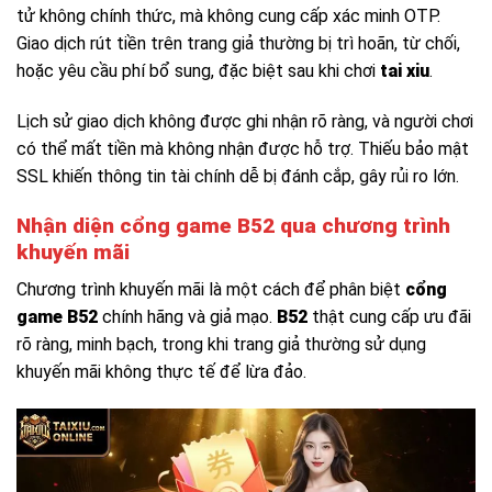
tử không chính thức, mà không cung cấp xác minh OTP.
Giao dịch rút tiền trên trang giả thường bị trì hoãn, từ chối,
hoặc yêu cầu phí bổ sung, đặc biệt sau khi chơi
tai xiu
.
Lịch sử giao dịch không được ghi nhận rõ ràng, và người chơi
có thể mất tiền mà không nhận được hỗ trợ. Thiếu bảo mật
SSL khiến thông tin tài chính dễ bị đánh cắp, gây rủi ro lớn.
Nhận diện cổng game B52 qua chương trình
khuyến mãi
Chương trình khuyến mãi là một cách để phân biệt
cổng
game B52
chính hãng và giả mạo.
B52
thật cung cấp ưu đãi
rõ ràng, minh bạch, trong khi trang giả thường sử dụng
khuyến mãi không thực tế để lừa đảo.