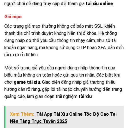
người chơi dễ dàng truy cập để tham gia
tai xiu online
.
Giả mạo
Các trang giả mạo thường không có bảo mật SSL, khiến
thanh địa chỉ trình duyệt không hiển thị ổ khóa. Hệ thống
đăng nhập có thể yêu cầu thông tin nhạy cảm, như số tài
khoản ngân hàng, mà không sử dụng OTP hoặc 2FA, dẫn đến
rủi ro rò rỉ dữ liệu.
Một số trang giả yêu cầu người dùng nhập thông tin qua
biểu mẫu không an toàn hoặc gửi qua tin nhắn, đặc biệt khi
chơi
game tài xỉu
. Giao diện đăng nhập giả thường thiếu
hướng dẫn rõ ràng, gặp lỗi tải hoặc chuyển hướng đến trang
quảng cáo, làm gián đoạn trải nghiệm
tài xỉu
.
Xem Thêm:
Tải App Tài Xỉu Online Tốc Độ Cao Tại
Nền Tảng Trực Tuyến 2025