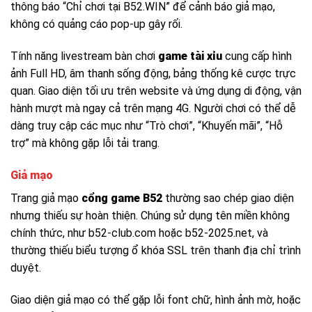
thông báo “Chỉ chơi tại B52.WIN” để cảnh báo giả mạo,
không có quảng cáo pop-up gây rối.
Tính năng livestream bàn chơi
game tài xỉu
cung cấp hình
ảnh Full HD, âm thanh sống động, bảng thống kê cược trực
quan. Giao diện tối ưu trên website và ứng dụng di động, vận
hành mượt mà ngay cả trên mạng 4G. Người chơi có thể dễ
dàng truy cập các mục như “Trò chơi”, “Khuyến mãi”, “Hỗ
trợ” mà không gặp lỗi tải trang.
Giả mạo
Trang giả mạo
cổng game B52
thường sao chép giao diện
nhưng thiếu sự hoàn thiện. Chúng sử dụng tên miền không
chính thức, như b52-club.com hoặc b52-2025.net, và
thường thiếu biểu tượng ổ khóa SSL trên thanh địa chỉ trình
duyệt.
Giao diện giả mạo có thể gặp lỗi font chữ, hình ảnh mờ, hoặc