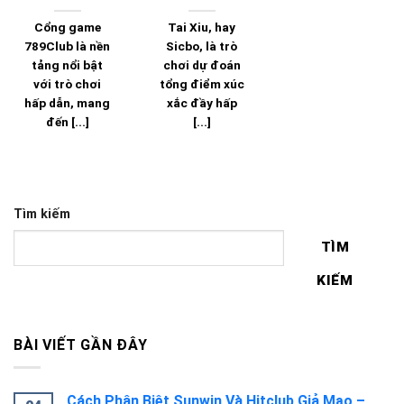
Cổng game
Tai Xiu, hay
789Club là nền
Sicbo, là trò
tảng nổi bật
chơi dự đoán
với trò chơi
tổng điểm xúc
hấp dẫn, mang
xắc đầy hấp
đến [...]
[...]
Tìm kiếm
TÌM
KIẾM
BÀI VIẾT GẦN ĐÂY
Cách Phân Biệt Sunwin Và Hitclub Giả Mạo –