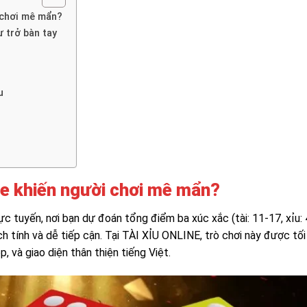
 chơi mê mẩn?
 trở bàn tay
u
ne khiến người chơi mê mẩn?
c tuyến, nơi bạn dự đoán tổng điểm ba xúc xắc (tài: 11-17, xỉu: 
h tính và dễ tiếp cận. Tại TÀI XỈU ONLINE, trò chơi này được tối
, và giao diện thân thiện tiếng Việt.