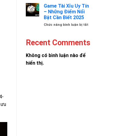
5
Game
Game Tài Xỉu Uy Tín
Phần
Tài
– Những Điểm Nổi
Mềm
Xỉu
Bật Cần Biết 2025
Sicbo
–
Chức năng bình luận bị tắt
Hiệu
ở
Khám
Quả
Game
Phá
Nhất
Tài
Hành
Recent Comments
Xỉu
Trình
Uy
Chinh
Tín
Phục
Không có bình luận nào để
–
Đỉnh
Những
Cao
hiển thị.
Điểm
Nổi
Bật
Cần
Biết
2025
4-
 ưu