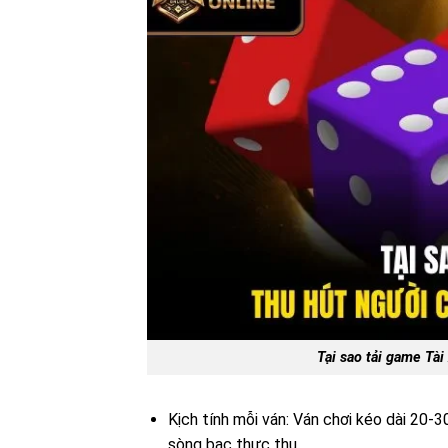
Tại sao tải game Tài
Kịch tính mỗi ván: Ván chơi kéo dài 20-3
sòng bạc thực thụ.