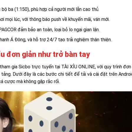
 bộ ba (1:150), phù hợp cả người mới lẫn cao thủ.
i mọi lúc, với thông báo push về khuyến mãi, ván mới.
AGCOR đảm bảo an toàn, loại bỏ lo ngại gian lận.
 thanh Á Đông, và hỗ trợ 24/7 tạo trải nghiệm thân thiện.
u đơn giản như trở bàn tay
tham gia Sicbo trực tuyến tại TÀI XỈU ONLINE, với quy trình đơn
tảng. Dưới đây là các bước chi tiết để tải và cài đặt trên Androi
cá cược mà không gặp rắc rối.