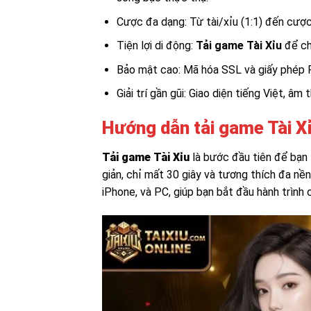
Cược đa dạng: Từ tài/xỉu (1:1) đến cược
Tiện lợi di động:
Tải game Tài Xỉu
để chơ
Bảo mật cao: Mã hóa SSL và giấy phép P
Giải trí gần gũi: Giao diện tiếng Việt, âm
Hướng dẫn tải game Tài Xỉ
Tải game Tài Xỉu
là bước đầu tiên để bạn 
giản, chỉ mất 30 giây và tương thích đa nền 
iPhone, và PC, giúp bạn bắt đầu hành trình 