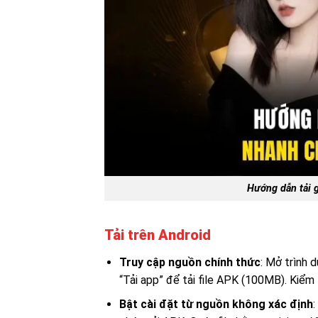
Hướng dẫn tải g
Tải trên Android
Truy cập nguồn chính thức
: Mở trình 
“Tải app” để tải file APK (100MB). Kiểm 
Bật cài đặt từ nguồn không xác định
: