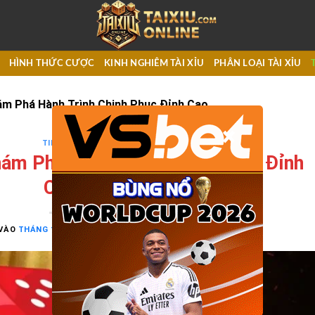
HÌNH THỨC CƯỢC
KINH NGHIÊM TÀI XỈU
PHÂN LOẠI TÀI XỈU
ám Phá Hành Trình Chinh Phục Đỉnh Cao
×
TIN TỨC
hám Phá Hành Trình Chinh Phục Đỉnh
Cao
 VÀO
THÁNG 10 8, 2025
BỞI
MONONO