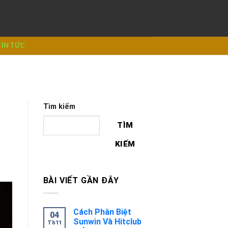
TIN TỨC
Tìm kiếm
TÌM
KIẾM
BÀI VIẾT GẦN ĐÂY
Cách Phân Biệt
04
Sunwin Và Hitclub
Th11