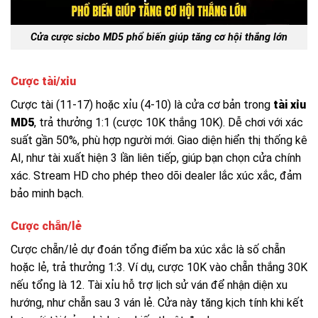
Cửa cược sicbo MD5 phổ biến giúp tăng cơ hội thắng lớn
Cược tài/xỉu
Cược tài (11-17) hoặc xỉu (4-10) là cửa cơ bản trong
tài xỉu
MD5
, trả thưởng 1:1 (cược 10K thắng 10K). Dễ chơi với xác
suất gần 50%, phù hợp người mới. Giao diện hiển thị thống kê
AI, như tài xuất hiện 3 lần liên tiếp, giúp bạn chọn cửa chính
xác. Stream HD cho phép theo dõi dealer lắc xúc xắc, đảm
bảo minh bạch.
Cược chẵn/lẻ
Cược chẵn/lẻ dự đoán tổng điểm ba xúc xắc là số chẵn
hoặc lẻ, trả thưởng 1:3. Ví dụ, cược 10K vào chẵn thắng 30K
nếu tổng là 12. Tài xỉu hỗ trợ lịch sử ván để nhận diện xu
hướng, như chẵn sau 3 ván lẻ. Cửa này tăng kịch tính khi kết