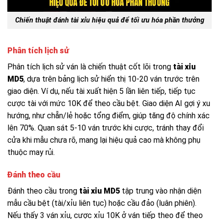
Chiến thuật đánh tài xỉu hiệu quả để tối ưu hóa phần thưởng
Phân tích lịch sử
Phân tích lịch sử ván là chiến thuật cốt lõi trong
tài xỉu
MD5
, dựa trên bảng lịch sử hiển thị 10-20 ván trước trên
giao diện. Ví dụ, nếu tài xuất hiện 5 lần liên tiếp, tiếp tục
cược tài với mức 10K để theo cầu bệt. Giao diện AI gợi ý xu
hướng, như chẵn/lẻ hoặc tổng điểm, giúp tăng độ chính xác
lên 70%. Quan sát 5-10 ván trước khi cược, tránh thay đổi
cửa khi mẫu chưa rõ, mang lại hiệu quả cao mà không phụ
thuộc may rủi.
Đánh theo cầu
Đánh theo cầu trong
tài xỉu MD5
tập trung vào nhận diện
mẫu cầu bệt (tài/xỉu liên tục) hoặc cầu đảo (luân phiên).
Nếu thấy 3 ván xỉu, cược xỉu 10K ở ván tiếp theo để theo