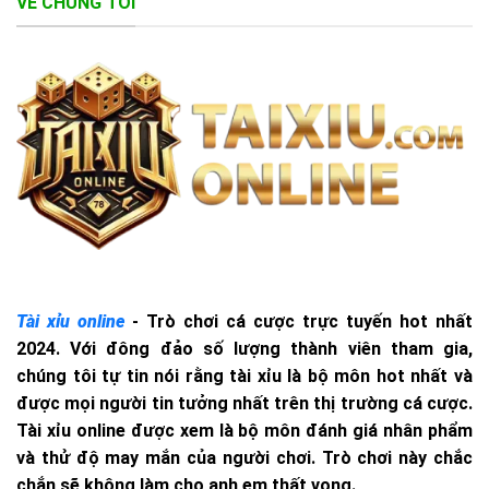
VỀ CHÚNG TÔI
Tài xỉu online
- Trò chơi cá cược trực tuyến hot nhất
2024. Với đông đảo số lượng thành viên tham gia,
chúng tôi tự tin nói rằng tài xỉu là bộ môn hot nhất và
được mọi người tin tưởng nhất trên thị trường cá cược.
Tài xỉu online được xem là bộ môn đánh giá nhân phẩm
và thử độ may mắn của người chơi. Trò chơi này chắc
chắn sẽ không làm cho anh em thất vọng.