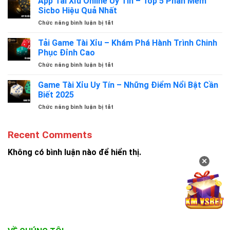
App Tài Xỉu Online Uy Tín – Top 5 Phần Mềm
Xỉu
Mạo
Sicbo Hiệu Quả Nhất
Online
–
Chức năng bình luận bị tắt
ở
Uy
Hướng
App
Tín
Dẫn
Tài
Tải Game Tài Xỉu – Khám Phá Hành Trình Chinh
–
Chi
Xỉu
Top
Phục Đỉnh Cao
Tiết
Online
Game
Cập
Chức năng bình luận bị tắt
ở
Uy
Sicbo
Nhật
Tải
Tín
HOT
2025
Game
Game Tài Xỉu Uy Tín – Những Điểm Nổi Bật Cần
–
Nhất
Tài
Top
Biết 2025
2025
Xỉu
5
Chức năng bình luận bị tắt
ở
–
Phần
Game
Khám
Mềm
Tài
Phá
Sicbo
Recent Comments
Xỉu
Hành
Hiệu
Uy
Trình
Quả
Tín
Không có bình luận nào để hiển thị.
Chinh
Nhất
–
✕
Phục
Những
Đỉnh
Điểm
Cao
Nổi
Bật
Cần
Biết
2025