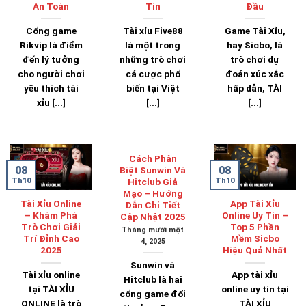
An Toàn
Tín
Đầu
Cổng game
Tài xỉu Five88
Game Tài Xỉu,
Rikvip là điểm
là một trong
hay Sicbo, là
đến lý tưởng
những trò chơi
trò chơi dự
cho người chơi
cá cược phổ
đoán xúc xắc
yêu thích tài
biến tại Việt
hấp dẫn, TÀI
xỉu [...]
[...]
[...]
Cách Phân
08
08
Biệt Sunwin Và
Hitclub Giả
Th10
Th10
Mạo – Hướng
Tài Xỉu Online
App Tài Xỉu
Dẫn Chi Tiết
– Khám Phá
Online Uy Tín –
Cập Nhật 2025
Trò Chơi Giải
Top 5 Phần
Tháng mười một
Trí Đỉnh Cao
Mềm Sicbo
4, 2025
2025
Hiệu Quả Nhất
Sunwin và
Tài xỉu online
App tài xỉu
Hitclub là hai
tại TÀI XỈU
online uy tín tại
cổng game đổi
ONLINE là trò
TÀI XỈU