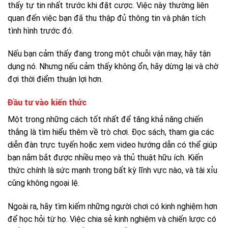
thấy tự tin nhất trước khi đặt cược. Việc này thường liên
quan đến việc bạn đã thu thập đủ thông tin và phân tích
tình hình trước đó.
Nếu bạn cảm thấy đang trong một chuỗi vận may, hãy tận
dụng nó. Nhưng nếu cảm thấy không ổn, hãy dừng lại và chờ
đợi thời điểm thuận lợi hơn.
Đầu tư vào kiến thức
Một trong những cách tốt nhất để tăng khả năng chiến
thắng là tìm hiểu thêm về trò chơi. Đọc sách, tham gia các
diễn đàn trực tuyến hoặc xem video hướng dẫn có thể giúp
bạn nắm bắt được nhiều mẹo và thủ thuật hữu ích. Kiến
thức chính là sức mạnh trong bất kỳ lĩnh vực nào, và tài xỉu
cũng không ngoại lệ.
Ngoài ra, hãy tìm kiếm những người chơi có kinh nghiệm hơn
để học hỏi từ họ. Việc chia sẻ kinh nghiệm và chiến lược có