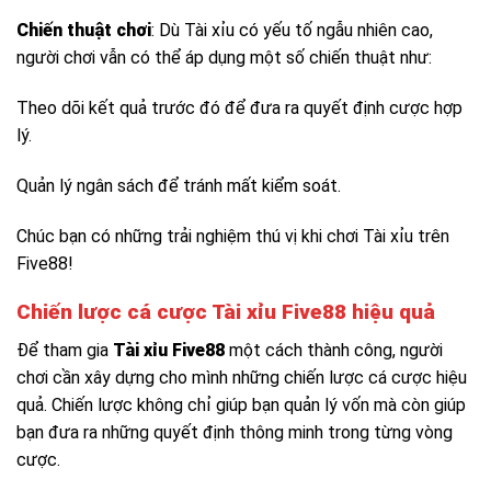
Chiến thuật chơi
: Dù Tài xỉu có yếu tố ngẫu nhiên cao,
người chơi vẫn có thể áp dụng một số chiến thuật như:
Theo dõi kết quả trước đó để đưa ra quyết định cược hợp
lý.
Quản lý ngân sách để tránh mất kiểm soát.
Chúc bạn có những trải nghiệm thú vị khi chơi Tài xỉu trên
Five88!
Chiến lược cá cược Tài xỉu Five88 hiệu quả
Để tham gia
Tài xỉu Five88
một cách thành công, người
chơi cần xây dựng cho mình những chiến lược cá cược hiệu
quả. Chiến lược không chỉ giúp bạn quản lý vốn mà còn giúp
bạn đưa ra những quyết định thông minh trong từng vòng
cược.