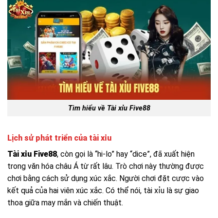
Tìm hiểu về Tài xỉu Five88
Lịch sử phát triển của tài xỉu
Tài xỉu Five88
, còn gọi là “hi-lo” hay “dice”, đã xuất hiện
trong văn hóa châu Á từ rất lâu. Trò chơi này thường được
chơi bằng cách sử dụng xúc xắc. Người chơi đặt cược vào
kết quả của hai viên xúc xắc. Có thể nói, tài xỉu là sự giao
thoa giữa may mắn và chiến thuật.