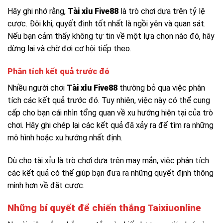
Hãy ghi nhớ rằng,
Tài xỉu Five88
là trò chơi dựa trên tỷ lệ
cược. Đôi khi, quyết định tốt nhất là ngồi yên và quan sát.
Nếu bạn cảm thấy không tự tin về một lựa chọn nào đó, hãy
dừng lại và chờ đợi cơ hội tiếp theo.
Phân tích kết quả trước đó
Nhiều người chơi
Tài xỉu Five88
thường bỏ qua việc phân
tích các kết quả trước đó. Tuy nhiên, việc này có thể cung
cấp cho bạn cái nhìn tổng quan về xu hướng hiện tại của trò
chơi. Hãy ghi chép lại các kết quả đã xảy ra để tìm ra những
mô hình hoặc xu hướng nhất định.
Dù cho tài xỉu là trò chơi dựa trên may mắn, việc phân tích
các kết quả có thể giúp bạn đưa ra những quyết định thông
minh hơn về đặt cược.
Những bí quyết để chiến thắng Taixiuonline