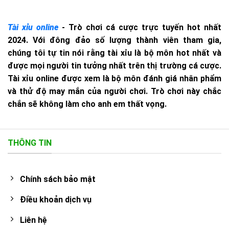
Tài xỉu online
- Trò chơi cá cược trực tuyến hot nhất
2024. Với đông đảo số lượng thành viên tham gia,
chúng tôi tự tin nói rằng tài xỉu là bộ môn hot nhất và
được mọi người tin tưởng nhất trên thị trường cá cược.
Tài xỉu online được xem là bộ môn đánh giá nhân phẩm
và thử độ may mắn của người chơi. Trò chơi này chắc
chắn sẽ không làm cho anh em thất vọng.
THÔNG TIN
Chính sách bảo mật
Điều khoản dịch vụ
Liên hệ