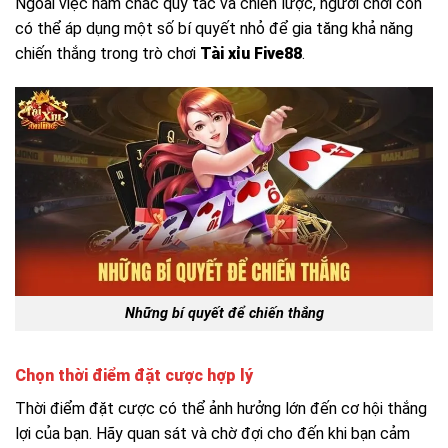
Ngoài việc nắm chắc quy tắc và chiến lược, người chơi còn
có thể áp dụng một số bí quyết nhỏ để gia tăng khả năng
chiến thắng trong trò chơi
Tài xỉu Five88
.
Những bí quyết để chiến thắng
Chọn thời điểm đặt cược hợp lý
Thời điểm đặt cược có thể ảnh hưởng lớn đến cơ hội thắng
lợi của bạn. Hãy quan sát và chờ đợi cho đến khi bạn cảm