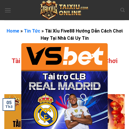
Bỏ
qua
nội
dung
Home
»
Tin Tức
»
Tài Xỉu Five88 Hướng Dẫn Cách Chơi
Hay Tại Nhà Cái Uy Tín
×
TIN TỨC
Tài Xỉu Five88 Hướng Dẫn Cách Chơi
Hay Tại Nhà Cái Uy Tín
ĐĂNG VÀO
THÁNG 3 5, 2025
BỞI
05
Th3