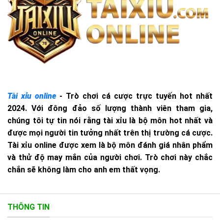
Tài xỉu online
- Trò chơi cá cược trực tuyến hot nhất
2024. Với đông đảo số lượng thành viên tham gia,
chúng tôi tự tin nói rằng tài xỉu là bộ môn hot nhất và
được mọi người tin tưởng nhất trên thị trường cá cược.
Tài xỉu online được xem là bộ môn đánh giá nhân phẩm
và thử độ may mắn của người chơi. Trò chơi này chắc
chắn sẽ không làm cho anh em thất vọng.
THÔNG TIN