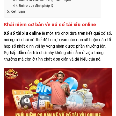
Rủi ro từ các nền tảng trực tuyến
Rủi ro quy định pháp lý
Kết luận
Khái niệm cơ bản về xổ số tài xỉu online
Xổ số tài xỉu online
là một trò chơi dựa trên kết quả xổ số,
nơi người chơi có thể đặt cược vào các con số hoặc các tổ
hợp số nhất định với hy vọng nhận được phần thưởng lớn.
Sự hấp dẫn của trò chơi này không chỉ nằm ở việc trúng
thưởng mà còn ở tính chất đơn giản và dễ hiểu của nó.