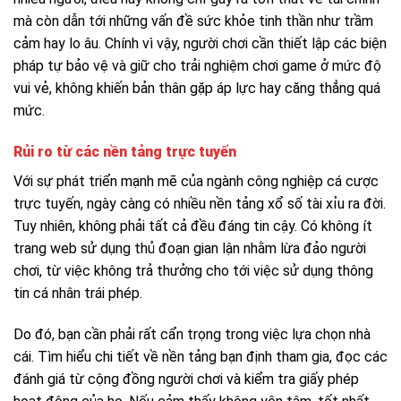
mà còn dẫn tới những vấn đề sức khỏe tinh thần như trầm
cảm hay lo âu. Chính vì vậy, người chơi cần thiết lập các biện
pháp tự bảo vệ và giữ cho trải nghiệm chơi game ở mức độ
vui vẻ, không khiến bản thân gặp áp lực hay căng thẳng quá
mức.
Rủi ro từ các nền tảng trực tuyến
Với sự phát triển mạnh mẽ của ngành công nghiệp cá cược
trực tuyến, ngày càng có nhiều nền tảng xổ số tài xỉu ra đời.
Tuy nhiên, không phải tất cả đều đáng tin cậy. Có không ít
trang web sử dụng thủ đoạn gian lận nhằm lừa đảo người
chơi, từ việc không trả thưởng cho tới việc sử dụng thông
tin cá nhân trái phép.
Do đó, bạn cần phải rất cẩn trọng trong việc lựa chọn nhà
cái. Tìm hiểu chi tiết về nền tảng bạn định tham gia, đọc các
đánh giá từ cộng đồng người chơi và kiểm tra giấy phép