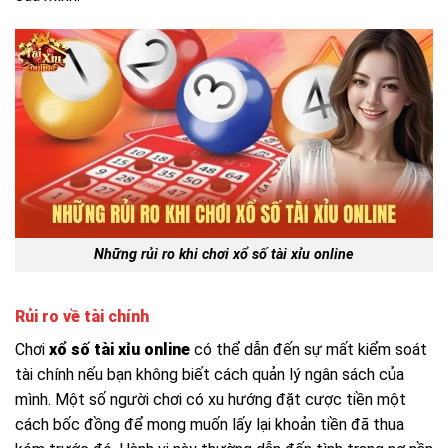
Những rủi ro khi chơi xổ số tài xỉu online
Rủi ro về tài chính
Chơi
xổ số tài xỉu online
có thể dẫn đến sự mất kiểm soát
tài chính nếu bạn không biết cách quản lý ngân sách của
mình. Một số người chơi có xu hướng đặt cược tiền một
cách bốc đồng để mong muốn lấy lại khoản tiền đã thua