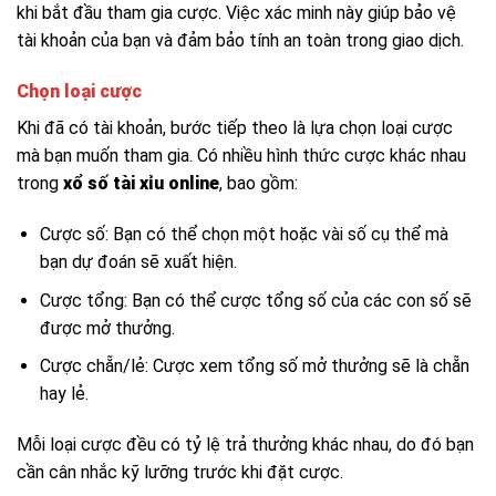
khi bắt đầu tham gia cược. Việc xác minh này giúp bảo vệ
tài khoản của bạn và đảm bảo tính an toàn trong giao dịch.
Chọn loại cược
Khi đã có tài khoản, bước tiếp theo là lựa chọn loại cược
mà bạn muốn tham gia. Có nhiều hình thức cược khác nhau
trong
xổ số tài xỉu online
, bao gồm:
Cược số: Bạn có thể chọn một hoặc vài số cụ thể mà
bạn dự đoán sẽ xuất hiện.
Cược tổng: Bạn có thể cược tổng số của các con số sẽ
được mở thưởng.
Cược chẵn/lẻ: Cược xem tổng số mở thưởng sẽ là chẵn
hay lẻ.
Mỗi loại cược đều có tỷ lệ trả thưởng khác nhau, do đó bạn
cần cân nhắc kỹ lưỡng trước khi đặt cược.