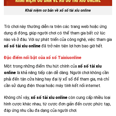
Khái niệm cơ bản về xổ số tài xỉu online
Trò chơi này thường diễn ra trên các trang web hoặc ứng
dụng di động, giúp người chơi có thể tham gia bất cứ lúc
nào và ở đâu. Với sự phát triển của công nghệ, việc tham gia
xổ số tài xỉu online
đã trở nên tiện lợi hơn bao giờ hết.
Đặc điểm nổi bật của xổ số Taixiuonline
Một trong những điểm thu hút chính của
xổ số tài xỉu
online
là khả năng tiếp cận dễ dàng. Người chơi không cần
phải đến tận cửa hàng hay đại lý xổ số để tham gia, mà chỉ
cần sử dụng điện thoại hoặc máy tính kết nối internet.
Không chỉ vậy,
xổ số tài xỉu online
còn cung cấp nhiều loại
hình cược khác nhau, từ cược đơn giản đến cược phức tạp,
đáp ứng nhu cầu đa dạng của người chơi.