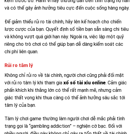
kém trước đó. Hành vi này thường dẫn đến tình trạng nợ nần
và có thể gây ảnh hưởng tiêu cực đến cuộc sống hàng ngày.
Để giảm thiểu rủi ro tài chính, hãy lên kế hoạch cho chiến
lược cược của bạn. Quyết định số tiền bạn sẵn sàng chi tiêu
và không vượt quá giới hạn này. Ngoài ra, việc lập một quỹ
riêng cho trò chơi có thể giúp bạn dễ dàng kiểm soát các
chi phí liên quan.
Rủi ro tâm lý
Không chỉ rủi ro về tài chính, người chơi cũng phải đối mặt
với rủi ro tâm lý khi tham gia
xổ số tài xỉu online
. Cảm giác
phấn khích khi thắng lớn có thể rất mạnh mẽ, nhưng cảm
giác thất vọng khi thua càng có thể ảnh hưởng sâu sắc tới
tâm lý của bạn.
Tâm lý chơi game thường làm người chơi dễ mắc phải tình
trạng gọi là “gambling addiction” – nghiện cờ bạc. Đối với
nhiều người, điều này không chỉ gây ra tổn thất về tài chính