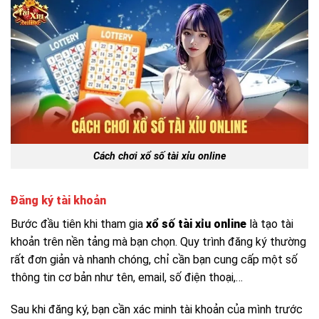
Cách chơi xổ số tài xỉu online
Đăng ký tài khoản
Bước đầu tiên khi tham gia
xổ số tài xỉu online
là tạo tài
khoản trên nền tảng mà bạn chọn. Quy trình đăng ký thường
rất đơn giản và nhanh chóng, chỉ cần bạn cung cấp một số
thông tin cơ bản như tên, email, số điện thoại,…
Sau khi đăng ký, bạn cần xác minh tài khoản của mình trước