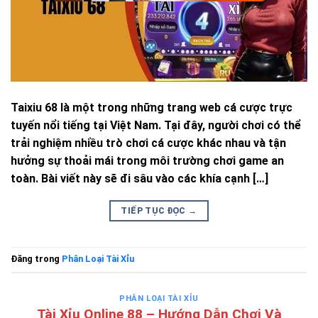
Taixiu 68 là một trong những trang web cá cược trực
tuyến nổi tiếng tại Việt Nam. Tại đây, người chơi có thể
trải nghiệm nhiều trò chơi cá cược khác nhau và tận
hưởng sự thoải mái trong môi trường chơi game an
toàn. Bài viết này sẽ đi sâu vào các khía cạnh […]
TIẾP TỤC ĐỌC
→
Đăng trong
Phân Loại Tài Xỉu
PHÂN LOẠI TÀI XỈU
Tài Xỉu Online 88 – Hướng Dẫn Chơi Và