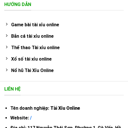
HƯỚNG DẪN
Game bài tài xỉu online
Bắn cá tài xỉu online
Thể thao Tài xỉu online
Xổ số tài xỉu online
Nổ hũ Tài Xỉu Online
LIÊN HỆ
Tên doanh nghiệp:
Tài Xỉu Online
Website:
/
Địa chỉ: 117 Nguyễn Thái Sơn, Phường 1, Gò Vấp, Hồ