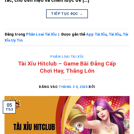
tắc, cho đến mẹo và chiến lược để […]
TIẾP TỤC ĐỌC
→
Đăng trong
Phân Loại Tài Xỉu
|
Được gắn thẻ
App Tài Xỉu
,
Tài Xỉu
,
Tài
Xỉu Uy Tín
PHÂN LOẠI TÀI XỈU
Tài Xỉu Hitclub – Game Bài Đẳng Cấp
Chơi Hay, Thắng Lớn
ĐĂNG VÀO
THÁNG 3 5, 2025
BỞI
05
Th3