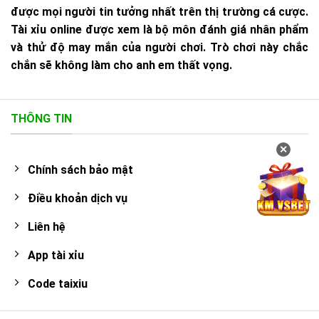
được mọi người tin tưởng nhất trên thị trường cá cược.
Tài xỉu online được xem là bộ môn đánh giá nhân phẩm
và thử độ may mắn của người chơi. Trò chơi này chắc
chắn sẽ không làm cho anh em thất vọng.
THÔNG TIN
✕
Chính sách bảo mật
Điều khoản dịch vụ
Liên hệ
App tài xỉu
Code taixiu