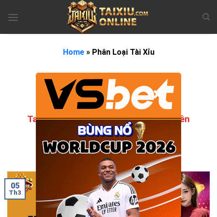
Bỏ
qua
nội
dung
Home
»
Phân Loại Tài Xỉu
PHÂN LOẠI TÀI XỈU
×
PHÂN LOẠI TÀI XỈU
Taixiu 68 – Chiến Thắng Dễ Dàng Trên
Nền Tảng Trực Tuyến
ĐĂNG VÀO
THÁNG 3 5, 2025
BỞI
05
Th3