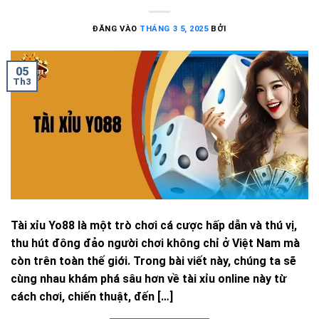
ĐĂNG VÀO
THÁNG 3 5, 2025
BỞI
05
Th3
Tài xỉu Yo88 là một trò chơi cá cược hấp dẫn và thú vị,
thu hút đông đảo người chơi không chỉ ở Việt Nam mà
còn trên toàn thế giới. Trong bài viết này, chúng ta sẽ
cùng nhau khám phá sâu hơn về tài xỉu online này từ
cách chơi, chiến thuật, đến […]