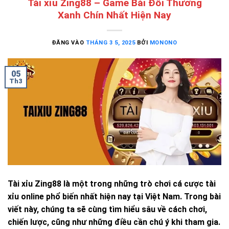
Tài xỉu Zing88 – Game Bài Đổi Thưởng
Xanh Chín Nhất Hiện Nay
ĐĂNG VÀO
THÁNG 3 5, 2025
BỞI
MONONO
05
Th3
Tài xỉu Zing88 là một trong những trò chơi cá cược tài
xỉu online phổ biến nhất hiện nay tại Việt Nam. Trong bài
viết này, chúng ta sẽ cùng tìm hiểu sâu về cách chơi,
chiến lược, cũng như những điều cần chú ý khi tham gia.