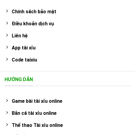
Chính sách bảo mật
Điều khoản dịch vụ
Liên hệ
App tài xỉu
Code taixiu
HƯỚNG DẪN
Game bài tài xỉu online
Bắn cá tài xỉu online
Thể thao Tài xỉu online