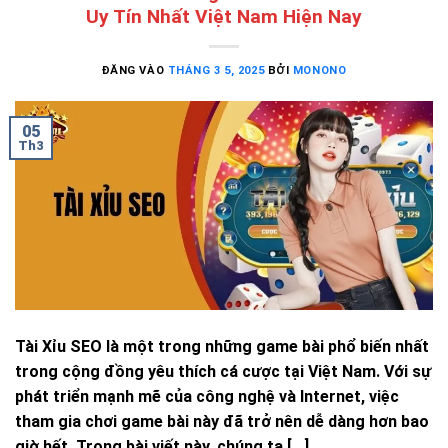
Uy Tín Nhất Việt Nam Hiện Nay
ĐĂNG VÀO
THÁNG 3 5, 2025
BỞI
MONONO
05
Th3
Tài Xỉu SEO là một trong những game bài phổ biến nhất
trong cộng đồng yêu thích cá cược tại Việt Nam. Với sự
phát triển mạnh mẽ của công nghệ và Internet, việc
tham gia chơi game bài này đã trở nên dễ dàng hơn bao
giờ hết. Trong bài viết này, chúng ta […]