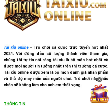
Tài xỉu online
- Trò chơi cá cược trực tuyến hot nhất
2024. Với đông đảo số lượng thành viên tham gia,
chúng tôi tự tin nói rằng tài xỉu là bộ môn hot nhất và
được mọi người tin tưởng nhất trên thị trường cá cược.
Tài xỉu online được xem là bộ môn đánh giá nhân phẩm
và thử độ may mắn của người chơi. Trò chơi này chắc
✕
chắn sẽ không làm cho anh em thất vọng.
THÔNG TIN