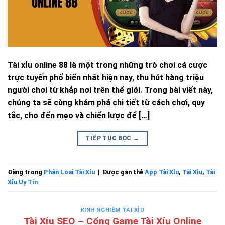
Tài xỉu online 88 là một trong những trò chơi cá cược
trực tuyến phổ biến nhất hiện nay, thu hút hàng triệu
người chơi từ khắp nơi trên thế giới. Trong bài viết này,
chúng ta sẽ cùng khám phá chi tiết từ cách chơi, quy
tắc, cho đến mẹo và chiến lược để […]
TIẾP TỤC ĐỌC
→
Đăng trong
Phân Loại Tài Xỉu
|
Được gắn thẻ
App Tài Xỉu
,
Tài Xỉu
,
Tài
Xỉu Uy Tín
KINH NGHIÊM TÀI XỈU
Tài Xỉu SEO – Cổng Game Tài Xỉu Online