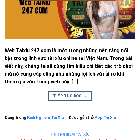
Web Taixiu 247 com là một trong những nền tảng nổi
bật trong lĩnh vực tài xỉu online tại Việt Nam. Trong bài
viết này, chúng ta sẽ cùng tìm hiểu chi tiết các trò chơi
mà nó cung cấp cũng như những lợi ích và rủi ro khi
tham gia vào trang web này. […]
TIẾP TỤC ĐỌC
→
Đăng trong
Kinh Nghiêm Tài Xỉu
|
Được gắn thẻ
App Tài Xỉu
KINH NGHIÊM TÀI XỈU