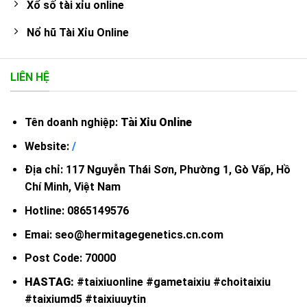
Xổ số tài xỉu online
Nổ hũ Tài Xỉu Online
LIÊN HỆ
Tên doanh nghiệp:
Tài Xỉu Online
Website:
/
Địa chỉ: 117 Nguyễn Thái Sơn, Phường 1, Gò Vấp, Hồ
Chí Minh, Việt Nam
Hotline: 0865149576
Emai:
seo@hermitagegenetics.cn.com
Post Code: 70000
HASTAG:
#taixiuonline #gametaixiu #choitaixiu
#taixiumd5 #taixiuuytin