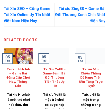
Tài Xỉu SEO – Cổng Game
Tài xỉu Zing88 – Game Bài
Tài Xỉu Online Uy Tín Nhất
Đổi Thưởng Xanh Chín Nhất
Việt Nam Hiện Nay
Hiện Nay
RELATED POSTS
05
05
05
Th3
Th3
Th3
Tài Xỉu Hitclub
Tài Xỉu Yo88 –
Taixiu 68 –
– Game Bài
Game Đánh Bài
Chiến Thắng
Đẳng Cấp Chơi
Đổi Thưởng
Dễ Dàng Trên
Hay, Thắng
Tiền Thật Uy
Nền Tảng Trực
Lớn
Tín
Tuyến
Tài xỉu Hitclub
Tài xỉu Yo88 là
Taixiu 68 là
là một trò chơi
một trò chơi
một trong
hấp dẫn, thu
cá cược hấp
những trang