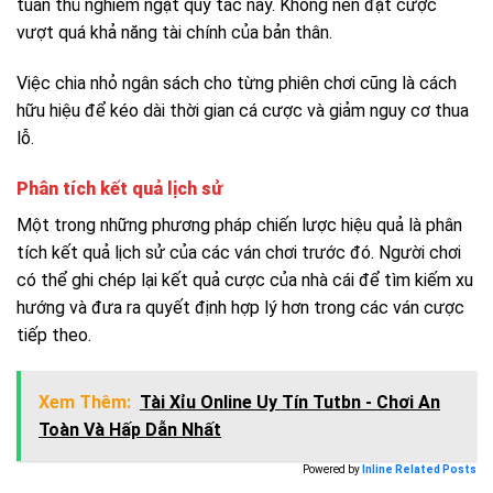
tuân thủ nghiêm ngặt quy tắc này. Không nên đặt cược
vượt quá khả năng tài chính của bản thân.
Việc chia nhỏ ngân sách cho từng phiên chơi cũng là cách
hữu hiệu để kéo dài thời gian cá cược và giảm nguy cơ thua
lỗ.
Phân tích kết quả lịch sử
Một trong những phương pháp chiến lược hiệu quả là phân
tích kết quả lịch sử của các ván chơi trước đó. Người chơi
có thể ghi chép lại kết quả cược của nhà cái để tìm kiếm xu
hướng và đưa ra quyết định hợp lý hơn trong các ván cược
tiếp theo.
Xem Thêm:
Tài Xỉu Online Uy Tín Tutbn - Chơi An
Toàn Và Hấp Dẫn Nhất
Powered by
Inline Related Posts