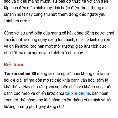
nào và ở đâu mà họ muốn. Từ bàn cờ thực tế với ánh đèn
lấp lánh đến màn hình máy tính hoặc điện thoại thông minh,
sự linh hoạt này càng thu hút thêm đông đảo người yêu
thích cá cược.
Cùng với sự phổ biến của mạng xã hội, cộng đồng người chơi
tài xỉu online cũng ngày càng lớn mạnh, chia sẻ kinh nghiệm
và chiến lược, tạo nên một môi trường giao lưu tích cực
cho tất cả mọi người yêu thích trò chơi này.
Kết luận
Tài xỉu online 88
mang lại cho người chơi không chỉ là cơ
hội để giải trí mà còn mở ra các khía cạnh văn hóa, tâm lý
khá thú vị. Hãy nhớ rằng, với sự kiên nhẫn và khách quan bên
cạnh các mẹo và chiến lược chơi
tài xỉu online
, bạn hoàn
toàn có thể nâng cao khả năng chiến thắng của mình và tận
hưởng những phút giây đáng nhớ.