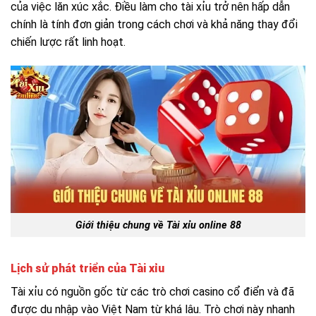
của việc lăn xúc xắc. Điều làm cho tài xỉu trở nên hấp dẫn
chính là tính đơn giản trong cách chơi và khả năng thay đổi
chiến lược rất linh hoạt.
Giới thiệu chung về Tài xỉu online 88
Lịch sử phát triển của Tài xỉu
Tài xỉu có nguồn gốc từ các trò chơi casino cổ điển và đã
được du nhập vào Việt Nam từ khá lâu. Trò chơi này nhanh