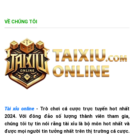
Cần
Biết
2025
VỀ CHÚNG TÔI
Tài xỉu online
- Trò chơi cá cược trực tuyến hot nhất
2024. Với đông đảo số lượng thành viên tham gia,
chúng tôi tự tin nói rằng tài xỉu là bộ môn hot nhất và
được mọi người tin tưởng nhất trên thị trường cá cược.