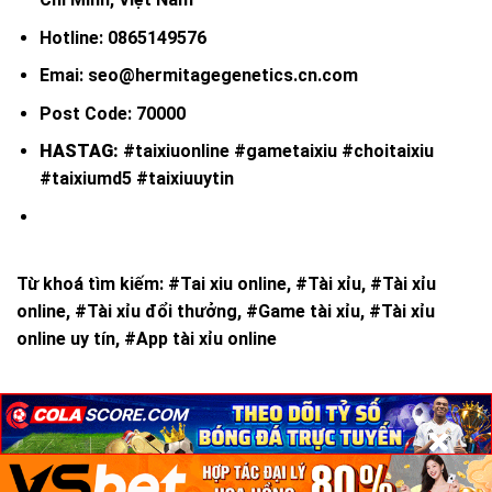
Hotline: 0865149576
Emai:
seo@hermitagegenetics.cn.com
Post Code: 70000
HASTAG:
#taixiuonline #gametaixiu #choitaixiu
#taixiumd5 #taixiuuytin
Từ khoá tìm kiếm: #Tai xiu online, #Tài xỉu, #Tài xỉu
online, #Tài xỉu đổi thưởng, #Game tài xỉu, #Tài xỉu
online uy tín, #App tài xỉu online
×
×
×
Copyright 2025 ©
hermitagegenetics.cn.com