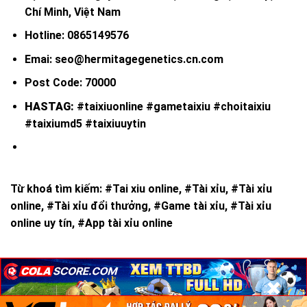
Chí Minh, Việt Nam
Hotline: 0865149576
Emai:
seo@hermitagegenetics.cn.com
Post Code: 70000
HASTAG:
#taixiuonline #gametaixiu #choitaixiu
#taixiumd5 #taixiuuytin
Từ khoá tìm kiếm: #Tai xiu online, #Tài xỉu, #Tài xỉu
online, #Tài xỉu đổi thưởng, #Game tài xỉu, #Tài xỉu
online uy tín, #App tài xỉu online
×
×
×
Copyright 2025 ©
hermitagegenetics.cn.com