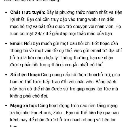
Chát trực tuyến:
Đây là phương thức nhanh nhất và tiện
lợi nhất. Bạn chỉ cần truy cập vào trang web, tìm đến
mục hỗ trợ và bắt đầu cuộc trò chuyện với nhân viên. Họ
luôn có mặt 24/7 để giải đáp mọi thắc mắc của bạn.
Email:
Nếu bạn muốn gửi một câu hỏi chi tiết hoặc cần
thông tin về một vấn đề cụ thể, việc gửi email tới địa chỉ
hỗ trợ là lựa chọn hợp lý. Thông thường, bạn sẽ nhận
được phản hồi trong thời gian ngắn nhất có thể.
Số điện thoại:
Cũng cung cấp số điện thoại hỗ trợ, giúp
bạn có thể trực tiếp trao đổi với nhân viên. Bằng cách
này, bạn có thể nhận được sự trợ giúp ngay lập tức mà
không phải chờ đợi.
Mạng xã hội:
Cũng hoạt động trên các nền tảng mạng
xã hội như Facebook, Zalo… Bạn có thể
liên hệ
qua các
kênh này để nhận được hỗ trợ nhanh chóng và tiện lợi
hơn.