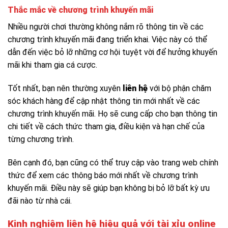
Thắc mắc về chương trình khuyến mãi
Nhiều người chơi thường không nắm rõ thông tin về các
chương trình khuyến mãi đang triển khai. Việc này có thể
dẫn đến việc bỏ lỡ những cơ hội tuyệt vời để hưởng khuyến
mãi khi tham gia cá cược.
Tốt nhất, bạn nên thường xuyên
liên hệ
với bộ phận chăm
sóc khách hàng để cập nhật thông tin mới nhất về các
chương trình khuyến mãi. Họ sẽ cung cấp cho bạn thông tin
chi tiết về cách thức tham gia, điều kiện và hạn chế của
từng chương trình.
Bên cạnh đó, bạn cũng có thể truy cập vào trang web chính
thức để xem các thông báo mới nhất về chương trình
khuyến mãi. Điều này sẽ giúp bạn không bị bỏ lỡ bất kỳ ưu
đãi nào từ nhà cái.
Kinh nghiệm liên hệ hiệu quả với tài xỉu online