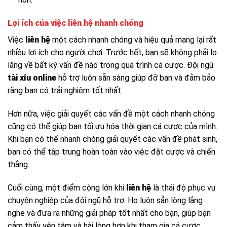
Lợi ích của việc liên hệ nhanh chóng
Việc
liên hệ
một cách nhanh chóng và hiệu quả mang lại rất
nhiều lợi ích cho người chơi. Trước hết, bạn sẽ không phải lo
lắng về bất kỳ vấn đề nào trong quá trình cá cược. Đội ngũ
tài xỉu online
hỗ trợ luôn sẵn sàng giúp đỡ bạn và đảm bảo
rằng bạn có trải nghiệm tốt nhất.
Hơn nữa, việc giải quyết các vấn đề một cách nhanh chóng
cũng có thể giúp bạn tối ưu hóa thời gian cá cược của mình.
Khi bạn có thể nhanh chóng giải quyết các vấn đề phát sinh,
bạn có thể tập trung hoàn toàn vào việc đặt cược và chiến
thắng.
Cuối cùng, một điểm cộng lớn khi
liên hệ
là thái độ phục vụ
chuyên nghiệp của đội ngũ hỗ trợ. Họ luôn sẵn lòng lắng
nghe và đưa ra những giải pháp tốt nhất cho bạn, giúp bạn
cảm thấy yên tâm và hài lòng hơn khi tham gia cá cược.