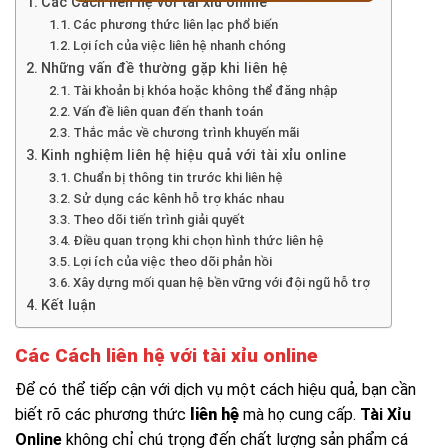
Các Cách liên hệ với tài xỉu online
Các phương thức liên lạc phổ biến
Lợi ích của việc liên hệ nhanh chóng
Những vấn đề thường gặp khi liên hệ
Tài khoản bị khóa hoặc không thể đăng nhập
Vấn đề liên quan đến thanh toán
Thắc mắc về chương trình khuyến mãi
Kinh nghiệm liên hệ hiệu quả với tài xỉu online
Chuẩn bị thông tin trước khi liên hệ
Sử dụng các kênh hỗ trợ khác nhau
Theo dõi tiến trình giải quyết
Điều quan trọng khi chọn hình thức liên hệ
Lợi ích của việc theo dõi phản hồi
Xây dựng mối quan hệ bền vững với đội ngũ hỗ trợ
Kết luận
Các Cách liên hệ với tài xỉu online
Để có thể tiếp cận với dịch vụ một cách hiệu quả, bạn cần
biết rõ các phương thức
liên hệ
mà họ cung cấp.
Tài Xỉu
Online
không chỉ chú trọng đến chất lượng sản phẩm cá