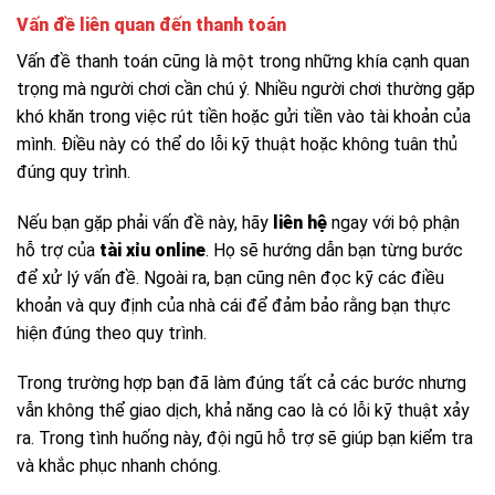
Vấn đề liên quan đến thanh toán
Vấn đề thanh toán cũng là một trong những khía cạnh quan
trọng mà người chơi cần chú ý. Nhiều người chơi thường gặp
khó khăn trong việc rút tiền hoặc gửi tiền vào tài khoản của
mình. Điều này có thể do lỗi kỹ thuật hoặc không tuân thủ
đúng quy trình.
Nếu bạn gặp phải vấn đề này, hãy
liên hệ
ngay với bộ phận
hỗ trợ của
tài xỉu online
. Họ sẽ hướng dẫn bạn từng bước
để xử lý vấn đề. Ngoài ra, bạn cũng nên đọc kỹ các điều
khoản và quy định của nhà cái để đảm bảo rằng bạn thực
hiện đúng theo quy trình.
Trong trường hợp bạn đã làm đúng tất cả các bước nhưng
vẫn không thể giao dịch, khả năng cao là có lỗi kỹ thuật xảy
ra. Trong tình huống này, đội ngũ hỗ trợ sẽ giúp bạn kiểm tra
và khắc phục nhanh chóng.