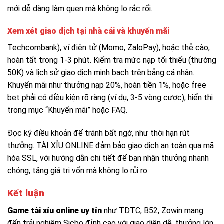
mới dễ dàng làm quen mà không lo rắc rối.
Xem xét giao dịch tại nhà cái và khuyến mãi
Techcombank), ví điện tử (Momo, ZaloPay), hoặc thẻ cào,
hoàn tất trong 1-3 phút. Kiểm tra mức nạp tối thiểu (thường
50K) và lịch sử giao dịch minh bạch trên bảng cá nhân.
Khuyến mãi như thưởng nạp 20%, hoàn tiền 1%, hoặc free
bet phải có điều kiện rõ ràng (ví dụ, 3-5 vòng cược), hiển thị
trong mục “Khuyến mãi” hoặc FAQ.
Đọc kỹ điều khoản để tránh bất ngờ, như thời hạn rút
thưởng. TÀI XỈU ONLINE đảm bảo giao dịch an toàn qua mã
hóa SSL, với hướng dẫn chi tiết để bạn nhận thưởng nhanh
chóng, tăng giá trị vốn mà không lo rủi ro.
Kết luận
Game tài xỉu online uy tín
như TDTC, B52, Zowin mang
đến trải nghiệm Sicbo đỉnh cao với giao diện dễ, thưởng lớn,