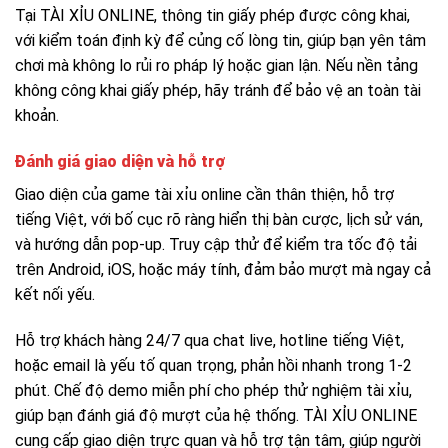
Tại TÀI XỈU ONLINE, thông tin giấy phép được công khai,
với kiểm toán định kỳ để củng cố lòng tin, giúp bạn yên tâm
chơi mà không lo rủi ro pháp lý hoặc gian lận. Nếu nền tảng
không công khai giấy phép, hãy tránh để bảo vệ an toàn tài
khoản.
Đánh giá giao diện và hỗ trợ
Giao diện của game tài xỉu online cần thân thiện, hỗ trợ
tiếng Việt, với bố cục rõ ràng hiển thị bàn cược, lịch sử ván,
và hướng dẫn pop-up. Truy cập thử để kiểm tra tốc độ tải
trên Android, iOS, hoặc máy tính, đảm bảo mượt mà ngay cả
kết nối yếu.
Hỗ trợ khách hàng 24/7 qua chat live, hotline tiếng Việt,
hoặc email là yếu tố quan trọng, phản hồi nhanh trong 1-2
phút. Chế độ demo miễn phí cho phép thử nghiệm tài xỉu,
giúp bạn đánh giá độ mượt của hệ thống. TÀI XỈU ONLINE
cung cấp giao diện trực quan và hỗ trợ tận tâm, giúp người