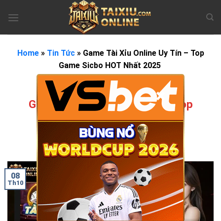
Bỏ
qua
nội
dung
Home
»
Tin Tức
»
Game Tài Xỉu Online Uy Tín – Top
Game Sicbo HOT Nhất 2025
×
TIN TỨC
Game Tài Xỉu Online Uy Tín – Top
Game Sicbo HOT Nhất 2025
ĐĂNG VÀO
THÁNG 10 8, 2025
BỞI
MONONO
08
Th10