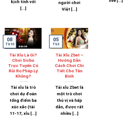
live [...]
kịch tính với
người chơi
[...]
Việt [...]
08
05
Th10
Th3
Tài Xỉu Là Gì?
Tài Xỉu Zbet –
Chơi Sicbo
Hướng Dẫn
Trực Tuyến Có
Cách Chơi Chi
Rủi Ro Pháp Lý
Tiết Cho Tân
Không?
Binh
Tài xỉu là trò
Tài xỉu Zbet là
chơi dự đoán
một trò chơi
tổng điểm ba
thú vị và hấp
xúc xắc (tài
dẫn, được rất
11-17, xỉu [...]
nhiều [...]