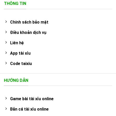
THÔNG TIN
Chính sách bảo mật
Điều khoản dịch vụ
Liên hệ
App tài xỉu
Code taixiu
HƯỚNG DẪN
Game bài tài xỉu online
Bắn cá tài xỉu online