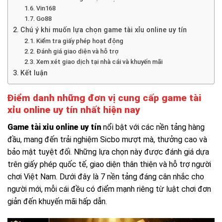
Vin168
Go88
Chú ý khi muốn lựa chọn game tài xỉu online uy tín
Kiểm tra giấy phép hoạt động
Đánh giá giao diện và hỗ trợ
Xem xét giao dịch tại nhà cái và khuyến mãi
Kết luận
Điểm danh những đơn vị cung cấp game tài
xỉu online uy tín nhất hiện nay
Game tài xỉu online uy tín
nổi bật với các nền tảng hàng
đầu, mang đến trải nghiệm Sicbo mượt mà, thưởng cao và
bảo mật tuyệt đối. Những lựa chọn này được đánh giá dựa
trên giấy phép quốc tế, giao diện thân thiện và hỗ trợ người
chơi Việt Nam. Dưới đây là 7 nền tảng đáng cân nhắc cho
người mới, mỗi cái đều có điểm mạnh riêng từ luật chơi đơn
giản đến khuyến mãi hấp dẫn.