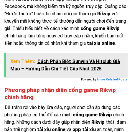
Facebook, mà không kiểm tra kỹ nguồn truy cập. Quảng cáo
“Được tài trợ” hoặc tin nhắn mời gọi tham gia
Rikvip
với
khuyến mãi không thực tế thường dẫn người chơi đến trang
giả. Thiếu hiểu biết về cách xác minh
cổng game Rikvip
chính hãng làm tăng nguy cơ truy cập nhầm, khiến bạn mất
tiền hoặc thông tin cá nhân khi tham gia
tai xiu online
.
Xem Thêm:
Cách Phân Biệt Sunwin Và Hitclub Giả
Mạo – Hướng Dẫn Chi Tiết Cập Nhật 2025
Powered by
Inline Related Posts
Phương pháp nhận diện cổng game Rikvip
chính hãng
Để tránh rơi vào bẫy lừa đảo, người chơi cần áp dụng các
phương pháp cụ thể để xác minh
cổng game Rikvip
chính
hãng. Những cách dưới đây giúp nhận diện
Rikvip
thật, đảm
bảo trải nghiệm
tài xỉu online
và
app tài xỉu
an toàn, minh