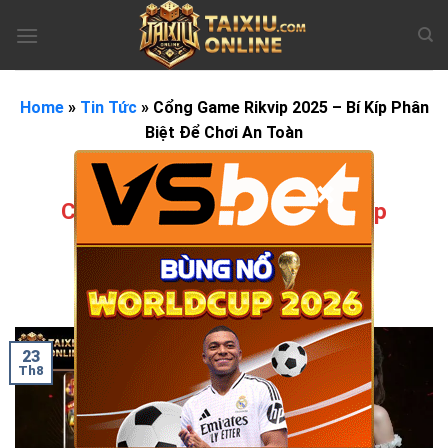
Bỏ
qua
nội
dung
Home
»
Tin Tức
»
Cổng Game Rikvip 2025 – Bí Kíp Phân
Biệt Để Chơi An Toàn
×
TIN TỨC
Cổng Game Rikvip 2025 – Bí Kíp
Phân Biệt Để Chơi An Toàn
ĐĂNG VÀO
THÁNG 8 23, 2025
BỞI
MONONO
23
Th8