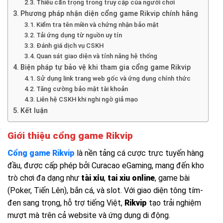
Thiếu cẩn trọng trong truy cập của người chơi
Phương pháp nhận diện cổng game Rikvip chính hãng
Kiểm tra tên miền và chứng nhận bảo mật
Tải ứng dụng từ nguồn uy tín
Đánh giá dịch vụ CSKH
Quan sát giao diện và tính năng hệ thống
Biện pháp tự bảo vệ khi tham gia cổng game Rikvip
Sử dụng link trang web gốc và ứng dụng chính thức
Tăng cường bảo mật tài khoản
Liên hệ CSKH khi nghi ngờ giả mạo
Kết luận
Giới thiệu cổng game Rikvip
Cổng game Rikvip
là nền tảng cá cược trực tuyến hàng
đầu, được cấp phép bởi Curacao eGaming, mang đến kho
trò chơi đa dạng như
tài xỉu
,
tai xiu online
, game bài
(Poker, Tiến Lên), bắn cá, và slot. Với giao diện tông tím-
đen sang trọng, hỗ trợ tiếng Việt,
Rikvip
tạo trải nghiệm
mượt mà trên cả website và ứng dụng di động.