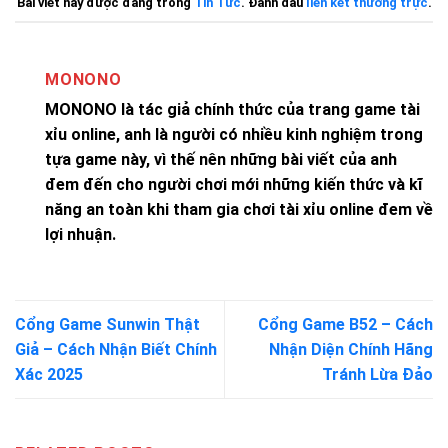
Bài viết này được đăng trong
Tin Tức
. Đánh dấu
liên kết thường trực
.
MONONO
MONONO là tác giả chính thức của trang game tài
xỉu online, anh là người có nhiều kinh nghiệm trong
tựa game này, vì thế nên những bài viết của anh
đem đến cho người chơi mới những kiến thức và kĩ
năng an toàn khi tham gia chơi tài xỉu online đem về
lợi nhuận.
Cổng Game Sunwin Thật
Cổng Game B52 – Cách
Giả – Cách Nhận Biết Chính
Nhận Diện Chính Hãng
Xác 2025
Tránh Lừa Đảo