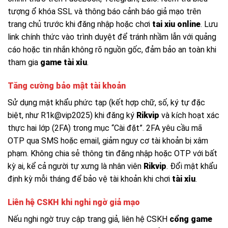
tượng ổ khóa SSL và thông báo cảnh báo giả mạo trên
trang chủ trước khi đăng nhập hoặc chơi
tai xiu online
. Lưu
link chính thức vào trình duyệt để tránh nhầm lẫn với quảng
cáo hoặc tin nhắn không rõ nguồn gốc, đảm bảo an toàn khi
tham gia
game tài xỉu
.
Tăng cường bảo mật tài khoản
Sử dụng mật khẩu phức tạp (kết hợp chữ, số, ký tự đặc
biệt, như R1k@vip2025) khi đăng ký
Rikvip
và kích hoạt xác
thực hai lớp (2FA) trong mục “Cài đặt”. 2FA yêu cầu mã
OTP qua SMS hoặc email, giảm nguy cơ tài khoản bị xâm
phạm. Không chia sẻ thông tin đăng nhập hoặc OTP với bất
kỳ ai, kể cả người tự xưng là nhân viên
Rikvip
. Đổi mật khẩu
định kỳ mỗi tháng để bảo vệ tài khoản khi chơi
tài xỉu
.
Liên hệ CSKH khi nghi ngờ giả mạo
Nếu nghi ngờ truy cập trang giả, liên hệ CSKH
cổng game