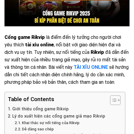
Cổng game Rikvip
là điểm đến lý tưởng cho người chơi
yêu thích
tài xỉu online
, nổi bật với giao diện hiện đại và
dịch vụ uy tín. Tuy nhiên, sự nổi tiếng của
Rikvip
đã dẫn đến
sự xuất hiện của nhiều trang giả mạo, gây rủi ro mất tài sản
và thông tin cá nhân. Bài viết này
TÀI XỈU ONLINE
sẽ hướng
dẫn chi tiết cách nhận diện chính hãng, lý do cần xác minh,
phương pháp bảo vệ bản thân, cách tham gia an toàn.
Table of Contents
Giới thiệu cổng game Rikvip
Lý do xuất hiện các cổng game giả mạo Rikvip
Khai thác sự nổi tiếng của Rikvip
Dễ dàng sao chép