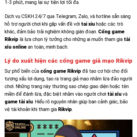
1-3 phút, mang lại sự tiện lợi tối đa.
Dịch vụ CSKH 24/7 qua Telegram, Zalo, và hotline sẵn sàng
hỗ trợ người chơi khi gặp vấn đề với
tai xiu
hoặc các trò
khác, đảm bảo trải nghiệm không gián đoạn.
Cổng game
Rikvip
là lựa chọn lý tưởng cho những ai muốn tham gia
tài
xỉu online
an toàn, minh bạch.
Lý do xuất hiện các cổng game giả mạo Rikvip
Sự phổ biến của
cổng game Rikvip
đã tạo cơ hội cho đối
tượng xấu lợi dụng, tạo ra trang giả mạo nhằm lừa đảo người
chơi. Những trang này thường sao chép giao diện hoặc tên
miền để đánh lừa, đặc biệt nhắm vào người chơi
tài xỉu
và
game tài xỉu
. Hiểu rõ nguyên nhân giúp bạn cảnh giác, bảo
vệ tài khoản khi tham gia
Rikvip
.