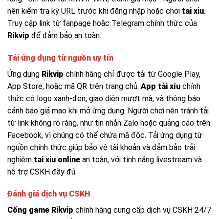
nên kiểm tra kỹ URL trước khi đăng nhập hoặc chơi
tai xiu
.
Truy cập link từ fanpage hoặc Telegram chính thức của
Rikvip
để đảm bảo an toàn.
Tải ứng dụng từ nguồn uy tín
Ứng dụng
Rikvip
chính hãng chỉ được tải từ Google Play,
App Store, hoặc mã QR trên trang chủ.
App tài xỉu
chính
thức có logo xanh-đen, giao diện mượt mà, và thông báo
cảnh báo giả mạo khi mở ứng dụng. Người chơi nên tránh tải
từ link không rõ ràng, như tin nhắn Zalo hoặc quảng cáo trên
Facebook, vì chúng có thể chứa mã độc. Tải ứng dụng từ
nguồn chính thức giúp bảo vệ tài khoản và đảm bảo trải
nghiệm
tai xiu online
an toàn, với tính năng livestream và
hỗ trợ CSKH đầy đủ.
Đánh giá dịch vụ CSKH
Cổng game Rikvip
chính hãng cung cấp dịch vụ CSKH 24/7