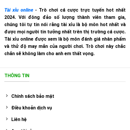
Tài xỉu online
- Trò chơi cá cược trực tuyến hot nhất
2024. Với đông đảo số lượng thành viên tham gia,
chúng tôi tự tin nói rằng tài xỉu là bộ môn hot nhất và
được mọi người tin tưởng nhất trên thị trường cá cược.
Tài xỉu online được xem là bộ môn đánh giá nhân phẩm
và thử độ may mắn của người chơi. Trò chơi này chắc
chắn sẽ không làm cho anh em thất vọng.
THÔNG TIN
Chính sách bảo mật
Điều khoản dịch vụ
Liên hệ