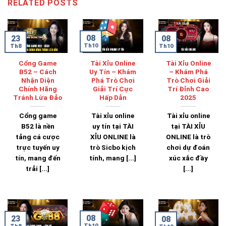
RELATED POSTS
08
23
08
Th10
Th8
Th10
Cổng Game
Tài Xỉu Online
Tài Xỉu Online
B52 – Cách
Uy Tín – Khám
– Khám Phá
Nhận Diện
Phá Trò Chơi
Trò Chơi Giải
Chính Hãng
Giải Trí Cực
Trí Đỉnh Cao
Tránh Lừa Đảo
Hấp Dẫn
2025
Cổng game
Tài xỉu online
Tài xỉu online
B52 là nền
uy tín tại TÀI
tại TÀI XỈU
tảng cá cược
XỈU ONLINE là
ONLINE là trò
trực tuyến uy
trò Sicbo kịch
chơi dự đoán
tín, mang đến
tính, mang [...]
xúc xắc đầy
trải [...]
[...]
08
23
08
Th10