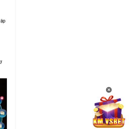
tập
ợ
✕