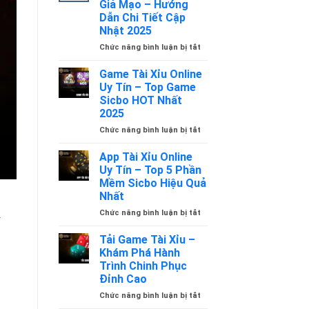
Giả Mạo – Hướng
Dẫn Chi Tiết Cập
Nhật 2025
Chức năng bình luận bị tắt
ở
Cách
Phân
Game Tài Xỉu Online
Biệt
Uy Tín – Top Game
Sunwin
Sicbo HOT Nhất
Và
2025
Hitclub
Giả
Chức năng bình luận bị tắt
ở
Mạo
Game
–
Tài
App Tài Xỉu Online
Hướng
Xỉu
Uy Tín – Top 5 Phần
Dẫn
Online
Mềm Sicbo Hiệu Quả
Chi
Uy
Nhất
Tiết
Tín
Cập
–
Chức năng bình luận bị tắt
ở
Nhật
Top
App
2025
Game
Tài
Tải Game Tài Xỉu –
Sicbo
Xỉu
Khám Phá Hành
HOT
Online
Trình Chinh Phục
Nhất
Uy
Đỉnh Cao
2025
Tín
–
Chức năng bình luận bị tắt
ở
Top
Tải