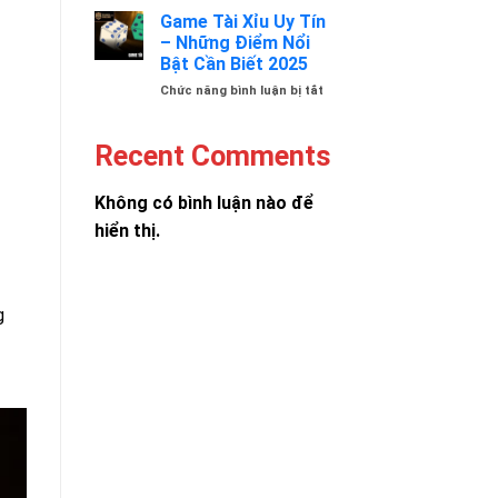
5
Game
Game Tài Xỉu Uy Tín
Phần
Tài
– Những Điểm Nổi
Mềm
Xỉu
Bật Cần Biết 2025
Sicbo
–
Chức năng bình luận bị tắt
Hiệu
ở
Khám
Quả
Game
Phá
Nhất
Tài
Hành
Recent Comments
Xỉu
Trình
Uy
Chinh
Tín
Phục
Không có bình luận nào để
–
Đỉnh
Những
Cao
hiển thị.
Điểm
Nổi
Bật
Cần
g
Biết
2025