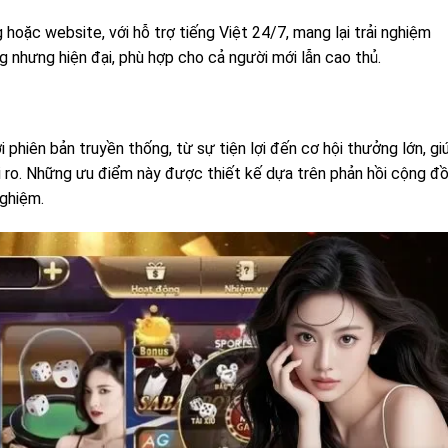
hoặc website, với hỗ trợ tiếng Việt 24/7, mang lại trải nghiệm
 nhưng hiện đại, phù hợp cho cả người mới lẫn cao thủ.
 phiên bản truyền thống, từ sự tiện lợi đến cơ hội thưởng lớn, gi
ủi ro. Những ưu điểm này được thiết kế dựa trên phản hồi cộng đồ
nghiệm.