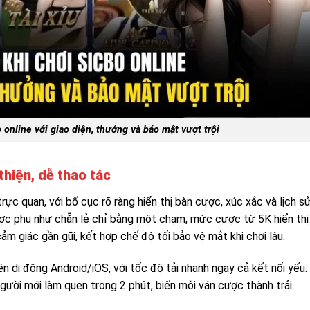
 online với giao diện, thưởng và bảo mật vượt trội
 thiện, dễ thao tác
rực quan, với bố cục rõ ràng hiển thị bàn cược, xúc xắc và lịch s
ược phụ như chẵn lẻ chỉ bằng một chạm, mức cược từ 5K hiển thị
m giác gần gũi, kết hợp chế độ tối bảo vệ mắt khi chơi lâu.
di động Android/iOS, với tốc độ tải nhanh ngay cả kết nối yếu.
ười mới làm quen trong 2 phút, biến mỗi ván cược thành trải