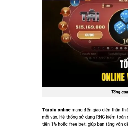
Tổng quan
Tài xỉu online
mang đến giao diện thân thiệ
mỗi ván. Hệ thống sử dụng RNG kiểm toán 
tiền 1% hoặc free bet, giúp bạn tăng vốn d