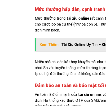
Mức thưởng hấp dẫn, cạnh tranh
Mức thưởng trong
tài xỉu online
rất cạnh t
cho cược bộ ba cụ thể (như ba con 6). Thưở
dịch minh bạch.
Xem Thêm:
Tài Xỉu Online Uy Tín – 
Nhiều nhà cái còn kết hợp khuyến mãi như 
chơi. So với truyền thống, mức thưởng trực
lại cơ hội đổi thưởng lớn mà không cần đầu 
Đảm bảo an toàn và bảo mật tối 
An toàn là điểm mạnh của
tài xỉu online
, v
dịch. Hệ thống xác thực OTP qua SMS/email