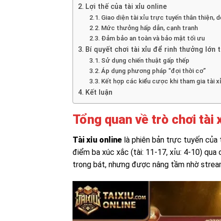
Lợi thế của tài xỉu online
Giao diện tài xỉu trực tuyến thân thiện, 
Mức thưởng hấp dẫn, cạnh tranh
Đảm bảo an toàn và bảo mật tối ưu
Bí quyết chơi tài xỉu để rinh thưởng lớn t
Sử dụng chiến thuật gấp thếp
Áp dụng phương pháp “đợi thời cơ”
Kết hợp các kiểu cược khi tham gia tài x
Kết luận
Tổng quan về trò chơi tài 
Tài xỉu online
là phiên bản trực tuyến của 
điểm ba xúc xắc (tài: 11-17, xỉu: 4-10) qua 
trong bát, nhưng được nâng tầm nhờ strea