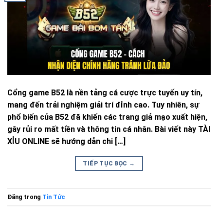
Cổng game B52 là nền tảng cá cược trực tuyến uy tín,
mang đến trải nghiệm giải trí đỉnh cao. Tuy nhiên, sự
phổ biến của B52 đã khiến các trang giả mạo xuất hiện,
gây rủi ro mất tiền và thông tin cá nhân. Bài viết này TÀI
XỈU ONLINE sẽ hướng dẫn chi […]
TIẾP TỤC ĐỌC
→
Đăng trong
Tin Tức