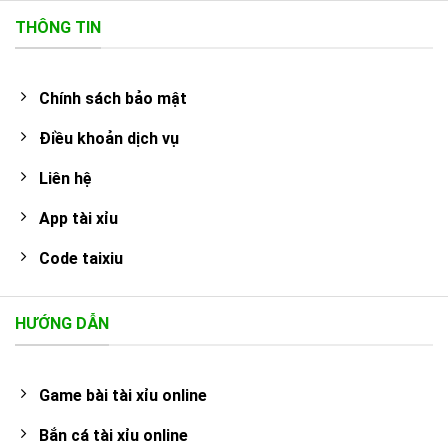
THÔNG TIN
Chính sách bảo mật
Điều khoản dịch vụ
Liên hệ
App tài xỉu
Code taixiu
HƯỚNG DẪN
Game bài tài xỉu online
Bắn cá tài xỉu online