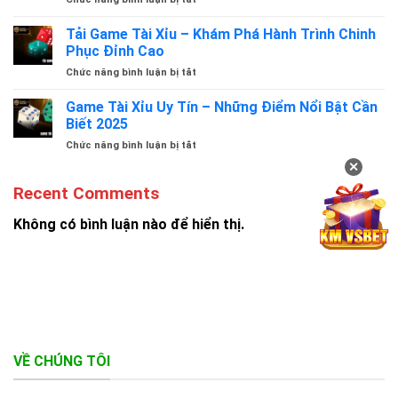
Uy
Hướng
App
Tín
Dẫn
Tài
Tải Game Tài Xỉu – Khám Phá Hành Trình Chinh
–
Chi
Xỉu
Top
Phục Đỉnh Cao
Tiết
Online
Game
Cập
Chức năng bình luận bị tắt
ở
Uy
Sicbo
Nhật
Tải
Tín
HOT
2025
Game
Game Tài Xỉu Uy Tín – Những Điểm Nổi Bật Cần
–
Nhất
Tài
Top
Biết 2025
2025
Xỉu
5
Chức năng bình luận bị tắt
ở
–
Phần
Game
Khám
✕
Mềm
Tài
Phá
Sicbo
Recent Comments
Xỉu
Hành
Hiệu
Uy
Trình
Quả
Tín
Không có bình luận nào để hiển thị.
Chinh
Nhất
–
Phục
Những
Đỉnh
Điểm
Cao
Nổi
Bật
Cần
Biết
2025
VỀ CHÚNG TÔI