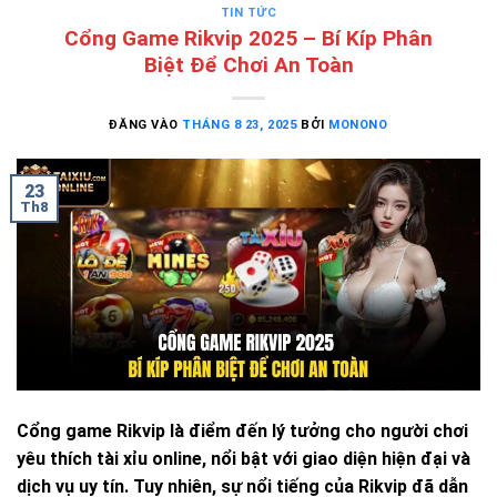
TIN TỨC
Cổng Game Rikvip 2025 – Bí Kíp Phân
Biệt Để Chơi An Toàn
ĐĂNG VÀO
THÁNG 8 23, 2025
BỞI
MONONO
23
Th8
Cổng game Rikvip là điểm đến lý tưởng cho người chơi
yêu thích tài xỉu online, nổi bật với giao diện hiện đại và
dịch vụ uy tín. Tuy nhiên, sự nổi tiếng của Rikvip đã dẫn