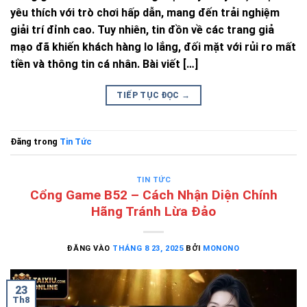
yêu thích với trò chơi hấp dẫn, mang đến trải nghiệm
giải trí đỉnh cao. Tuy nhiên, tin đồn về các trang giả
mạo đã khiến khách hàng lo lắng, đối mặt với rủi ro mất
tiền và thông tin cá nhân. Bài viết […]
TIẾP TỤC ĐỌC
→
Đăng trong
Tin Tức
TIN TỨC
Cổng Game B52 – Cách Nhận Diện Chính
Hãng Tránh Lừa Đảo
ĐĂNG VÀO
THÁNG 8 23, 2025
BỞI
MONONO
23
Th8