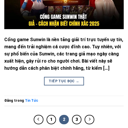
Cổng game Sunwin là nền tảng giải trí trực tuyến uy tín,
mang đến trải nghiệm cá cược đỉnh cao. Tuy nhiên, với
sự phổ biến của Sunwin, các trang giả mạo ngày càng
xuất hiện, gây rủi ro cho người chơi. Bài viết này sẽ
hướng dẫn cách phân biệt chính hãng, từ kiểm […]
TIẾP TỤC ĐỌC
→
Đăng trong
Tin Tức
1
2
3