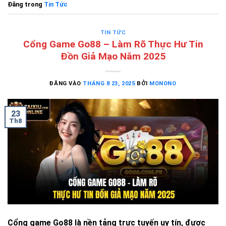
Đăng trong
Tin Tức
TIN TỨC
Cổng Game Go88 – Làm Rõ Thực Hư Tin
Đồn Giả Mạo Năm 2025
ĐĂNG VÀO
THÁNG 8 23, 2025
BỞI
MONONO
23
Th8
Cổng game Go88 là nền tảng trực tuyến uy tín, được