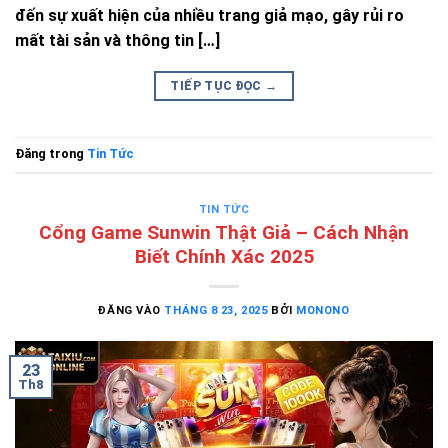
đến sự xuất hiện của nhiều trang giả mạo, gây rủi ro
mất tài sản và thông tin […]
TIẾP TỤC ĐỌC
→
Đăng trong
Tin Tức
TIN TỨC
Cổng Game Sunwin Thật Giả – Cách Nhận
Biết Chính Xác 2025
ĐĂNG VÀO
THÁNG 8 23, 2025
BỞI
MONONO
23
Th8