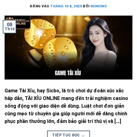
ĐĂNG VÀO
THÁNG 10 8, 2025
BỞI
MONONO
08
Th10
Game Tài Xỉu, hay Sicbo, là trò chơi dự đoán xúc xắc
hấp dẫn, TÀI XỈU ONLINE mang đến trải nghiệm casino
sống động với giao diện dễ dùng. Luật chơi đơn giản
cùng mẹo từ chuyên gia giúp người mới dễ dàng chinh
phục phần thưởng lớn, đảm bảo giải trí thú vị và […]
TIẾP TỤC ĐỌC
→