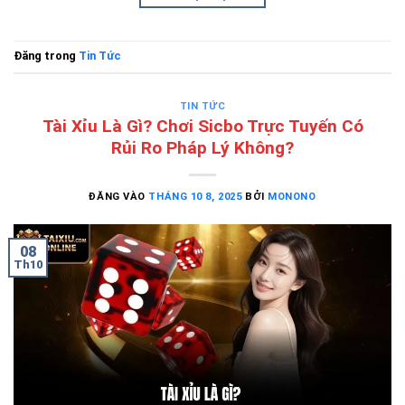
Đăng trong
Tin Tức
TIN TỨC
Tài Xỉu Là Gì? Chơi Sicbo Trực Tuyến Có
Rủi Ro Pháp Lý Không?
ĐĂNG VÀO
THÁNG 10 8, 2025
BỞI
MONONO
08
Th10