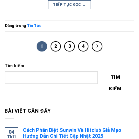
TIẾP TỤC ĐỌC
→
Đăng trong
Tin Tức
1
2
3
4
Tìm kiếm
TÌM
KIẾM
BÀI VIẾT GẦN ĐÂY
Cách Phân Biệt Sunwin Và Hitclub Giả Mạo –
04
Hướng Dẫn Chi Tiết Cập Nhật 2025
Th11