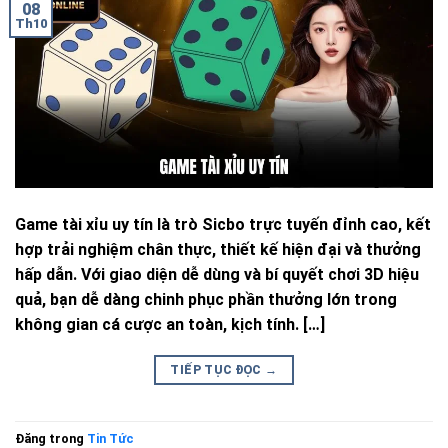
08
Th10
Game tài xỉu uy tín là trò Sicbo trực tuyến đỉnh cao, kết
hợp trải nghiệm chân thực, thiết kế hiện đại và thưởng
hấp dẫn. Với giao diện dễ dùng và bí quyết chơi 3D hiệu
quả, bạn dễ dàng chinh phục phần thưởng lớn trong
không gian cá cược an toàn, kịch tính. […]
TIẾP TỤC ĐỌC
→
Đăng trong
Tin Tức