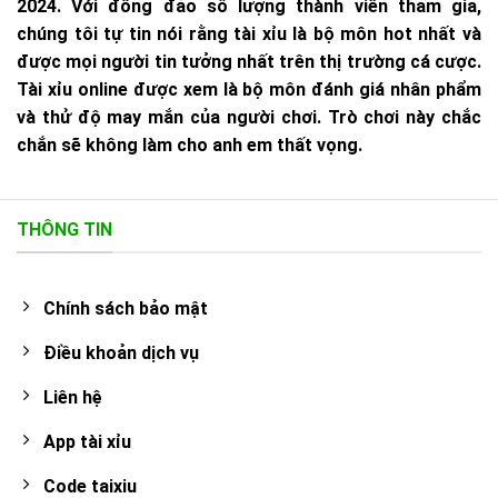
2024. Với đông đảo số lượng thành viên tham gia,
chúng tôi tự tin nói rằng tài xỉu là bộ môn hot nhất và
được mọi người tin tưởng nhất trên thị trường cá cược.
Tài xỉu online được xem là bộ môn đánh giá nhân phẩm
và thử độ may mắn của người chơi. Trò chơi này chắc
chắn sẽ không làm cho anh em thất vọng.
THÔNG TIN
Chính sách bảo mật
Điều khoản dịch vụ
Liên hệ
App tài xỉu
Code taixiu