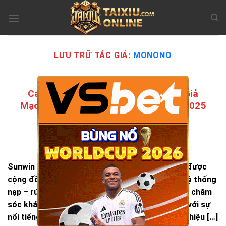
Bỏ
qua
nội
dung
LƯU TRỮ TÁC GIẢ:
MONONO
TIN TỨC
×
Cách Phân Biệt Sunwin Và Hitclub Giả
Mạo – Hướng Dẫn Chi Tiết Cập Nhật 2025
ĐĂNG VÀO
THÁNG MƯỜI MỘT 4, 2025
BỞI
MONONO
Sunwin và Hitclub là hai cổng game đổi thưởng được
cộng đồng người chơi Việt Nam tin tưởng nhờ hệ thống
nạp – rút tiền minh bạch, bảo mật cao và dịch vụ chăm
sóc khách hàng chuyên nghiệp. Tuy nhiên, cùng với sự
nổi tiếng, các đối tượng xấu đã lợi dụng thương hiệu […]