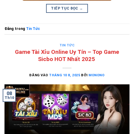
TIẾP TỤC ĐỌC
→
Đăng trong
Tin Tức
TIN TỨC
Game Tài Xỉu Online Uy Tín – Top Game
Sicbo HOT Nhất 2025
ĐĂNG VÀO
THÁNG 10 8, 2025
BỞI
MONONO
08
Th10