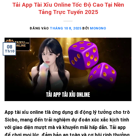
Tải App Tài Xỉu Online Tốc Độ Cao Tại Nền
Tảng Trực Tuyến 2025
ĐĂNG VÀO
THÁNG 10 8, 2025
BỞI
MONONO
08
Th10
App tài xỉu online tlà ứng dụng di động lý tưởng cho trò
Sicbo, mang đến trải nghiệm dự đoán xúc xắc kịch tính
với giao diện mượt mà và khuyến mãi hấp dẫn. Tải app
để chơi mọi lúc, đảm bảo an toàn và cơ hội rinh thưởng